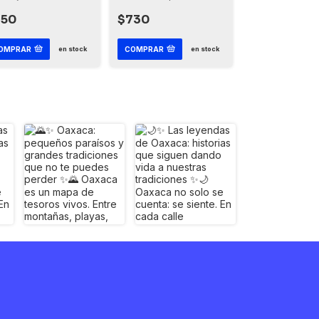
Habanero
350
$730
$110
OMPRAR
COMPRAR
en stock
en stock
en stock