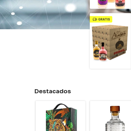
GRATIS
Destacados