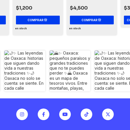
oaxaqueña
$
$4,500
$1,200
C
en stock
en stock