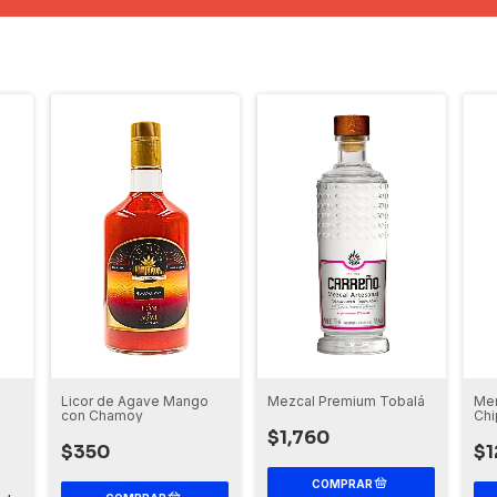
Licor de Agave Mango
Mezcal Premium Tobalá
Me
con Chamoy
Chi
$1,760
$350
$1