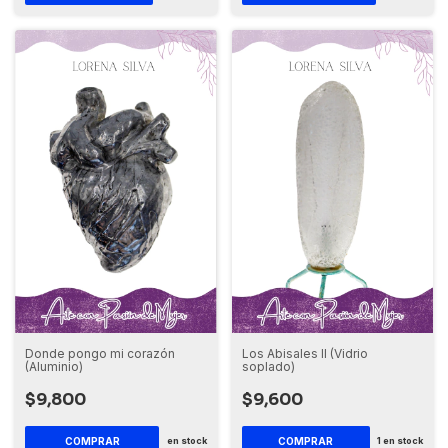
Donde pongo mi corazón
Los Abisales II (Vidrio
(Aluminio)
soplado)
$9,800
$9,600
en stock
1
en stock