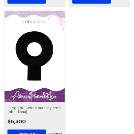
Juego de pelota para la pared.
(obsidiana)
$6,300
1
en stock