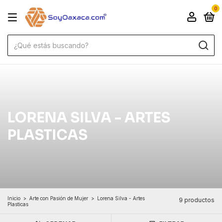
0
LORENA SILVA - ARTES
PLASTICAS
Inicio
>
Arte con Pasión de Mujer
>
Lorena Silva - Artes
9 productos
Plasticas