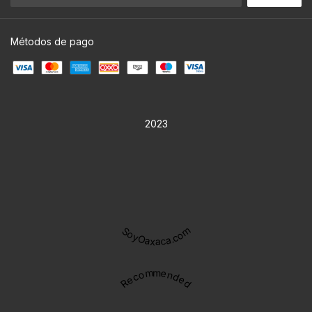
Métodos de pago
2023
SoyOaxaca.com
Recommended