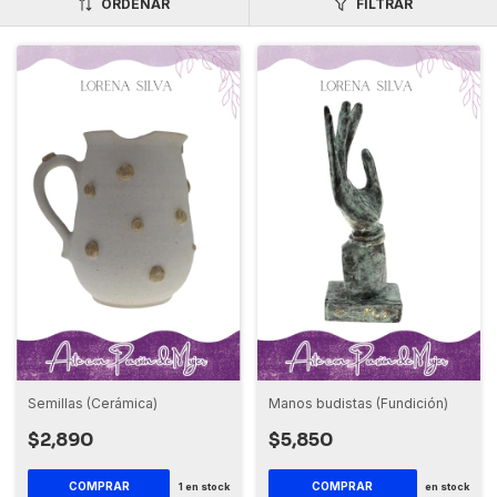
ORDENAR
FILTRAR
Semillas (Cerámica)
Manos budistas (Fundición)
$2,890
$5,850
1
en stock
en stock