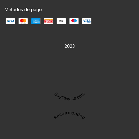
Métodos de pago
2023
SoyOaxaca.com
Recommended