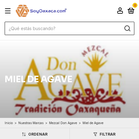
0
MIEL DE AGAVE
Inicio
>
Nuestras Marcas
>
Mezcal Don Agave
>
Miel de Agave
ORDENAR
FILTRAR