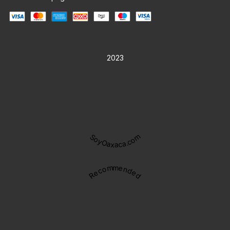
2023
SoyOaxaca.com
Recommended