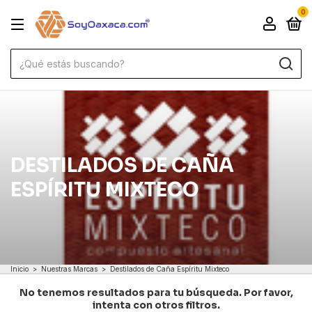
0
DESTILADOS DE CAÑA
ESPÍRITU MIXTECO
Inicio
>
Nuestras Marcas
>
Destilados de Caña Espíritu Mixteco
No tenemos resultados para tu búsqueda. Por favor,
intenta con otros filtros.