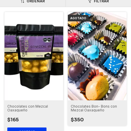
ORDENAR
FILTRAR
AGOTADO
Chocolates con Mezcal
Chocolates Bon- Bons con
Oaxaqueño
Mezcal Oaxaqueño
$165
$350