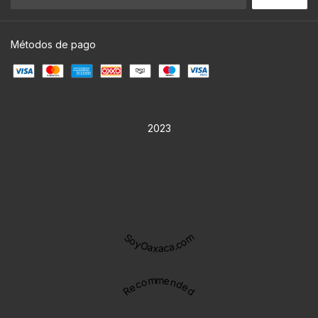
Métodos de pago
2023
SoyOaxaca.com
Recommended