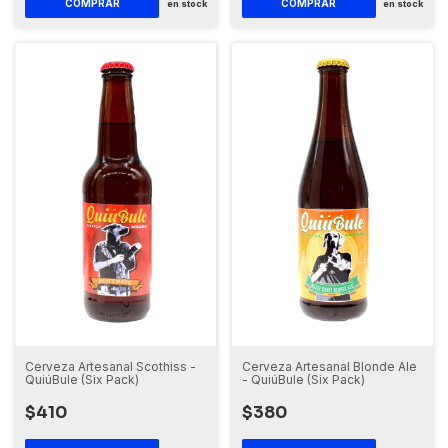
en stock
en stock
Cerveza Artesanal Scothiss -
Cerveza Artesanal Blonde Ale
QuiúBule (Six Pack)
- QuiúBule (Six Pack)
$410
$380