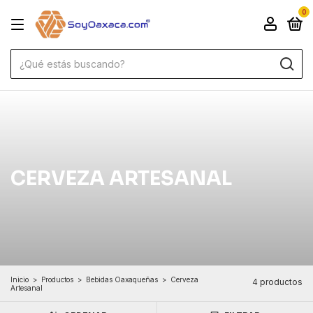
0
CERVEZA ARTESANAL
Inicio
>
Productos
>
Bebidas Oaxaqueñas
>
Cerveza
4 productos
Artesanal