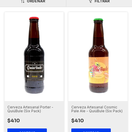
ORDENAR
FILTRAR
Cerveza Artesanal Porter -
Cerveza Artesanal Cosmic
QuiúBule (Six Pack)
Pale Ale - QuiúBule (Six Pack)
$410
$410