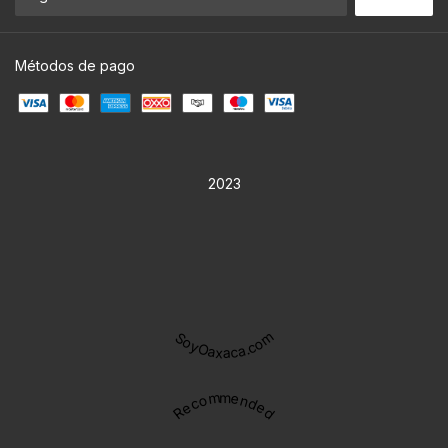
Métodos de pago
2023
SoyOaxaca.com
Recommended