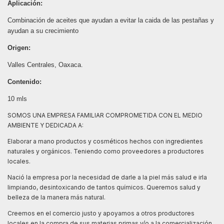
Aplicación:
Combinación de aceites que ayudan a evitar la caida de las pestañas y
ayudan a su crecimiento
Origen:
Valles Centrales, Oaxaca.
Contenido:
10 mls
SOMOS UNA EMPRESA FAMILIAR COMPROMETIDA CON EL MEDIO
AMBIENTE Y DEDICADA A:
Elaborar a mano productos y cosméticos hechos con ingredientes
naturales y orgánicos. Teniendo como proveedores a productores
locales.
Nació la empresa por la necesidad de darle a la piel más salud e irla
limpiando, desintoxicando de tantos químicos. Queremos salud y
belleza de la manera más natural.
Creemos en el comercio justo y apoyamos a otros productores
locales en la compra de sus materias primas y/o a la comercialización