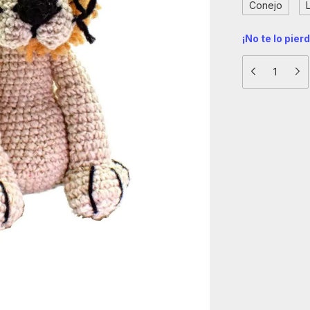
Conejo
¡No te lo pier