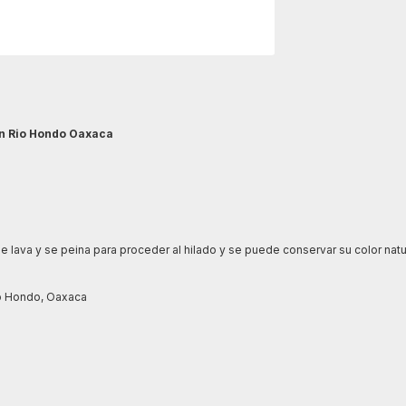
an Rio Hondo Oaxaca
 se lava y se peina para proceder al hilado y se puede conservar su color natu
io Hondo, Oaxaca