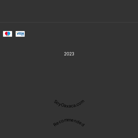
2023
SoyOaxaca.com
Recommended