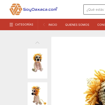
CATEGORÍAS
INICIO
QUIENES SOMOS
CON