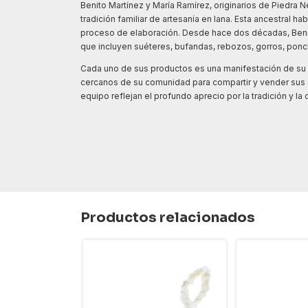
Benito Martínez y María Ramírez, originarios de Piedra 
tradición familiar de artesanía en lana. Esta ancestral 
proceso de elaboración. Desde hace dos décadas, Beni
que incluyen suéteres, bufandas, rebozos, gorros, poncho
Cada uno de sus productos es una manifestación de su de
cercanos de su comunidad para compartir y vender sus c
equipo reflejan el profundo aprecio por la tradición y la
Productos relacionados