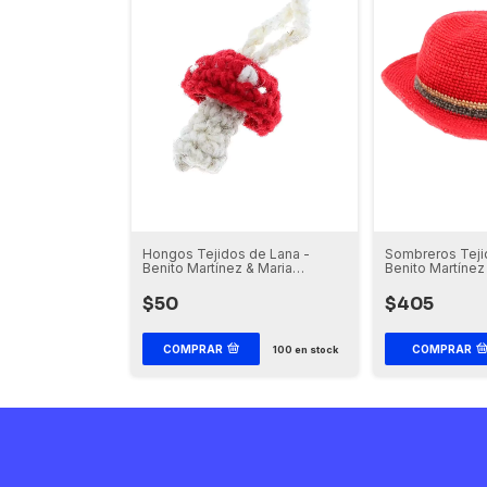
Hongos Tejidos de Lana -
Sombreros Teji
Benito Martínez & Maria
Benito Martínez
Ramirez
Ramírez
$50
$405
COMPRAR
COMPRAR
100
en stock