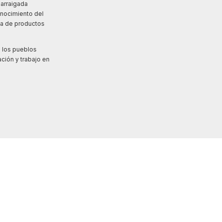
 arraigada
conocimiento del
ma de productos
.
a los pueblos
ción y trabajo en