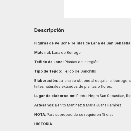
Descripción
Figuras de Peluche Tejidas de Lana de San Sebastí
Material:
Lana de Borrego
Teñido de Lana:
Plantas de la región
Tipo de Tejido:
Tejido de Ganchillo
Elaboración
: La lana se obtiene al esquilar al borrego,
tintes naturales extraidos de plantas o flores.
Lugar de elaboración:
Piedra Negra San Sebastían, R
Artesanos
: Benito Martínez & María Juana Ramírez
NOTA
: Para sobrepedido se requieren 15 días
HISTORIA