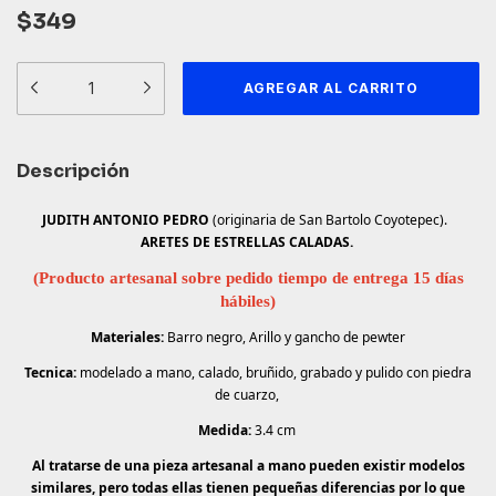
$349
Descripción
JUDITH ANTONIO PEDRO
(originaria de San Bartolo Coyotepec).
ARETES DE ESTRELLAS CALADAS.
(Producto artesanal sobre pedido tiempo de entrega 15 días
hábiles)
Materiales:
Barro negro, Arillo y gancho de pewter
Tecnica:
modelado a mano, calado, bruñido, grabado y pulido con piedra
de cuarzo,
Medida:
3.4 cm
Al tratarse de una pieza artesanal a mano pueden existir modelos
similares, pero todas ellas tienen pequeñas diferencias por lo que