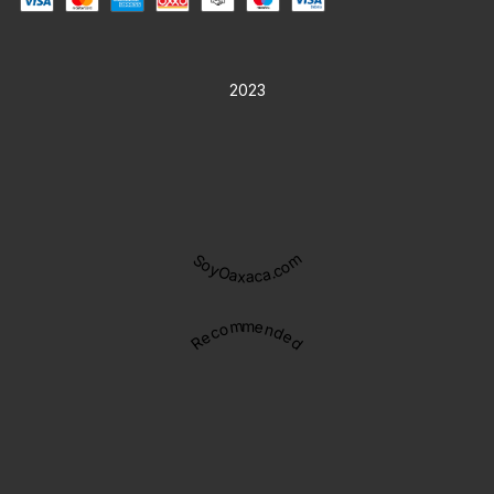
2023
SoyOaxaca.com
Recommended