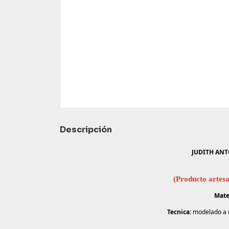
Descripción
JUDITH AN
(Producto artesa
Mate
Tecnica:
modelado a m