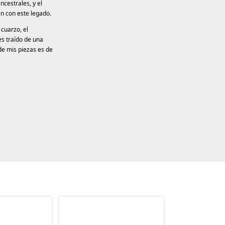
ncestrales, y el
en con este legado.
 cuarzo, el
es traído de una
de mis piezas es de