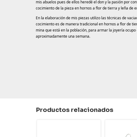
mis abuelos pues de ellos heredé el don y la pasión por cont
cocimiento de la pieza en hornos a flor de tierra y leña 
En la elaboración de mis piezas utilizo las técnicas de vac
cocimiento es de manera tradicional en hornos a flor de tie
mina que está en la población, para armar la joyería ocupo
aproximadamente una semana.
Productos relacionados