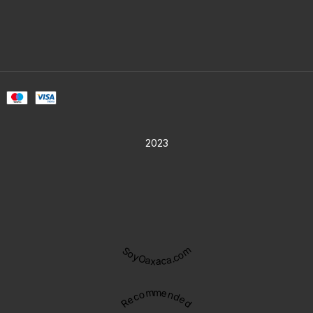
2023
SoyOaxaca.com
Recommended