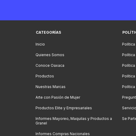
CATEGORÍAS
POLÍT
Inicio
Política
Quienes Somos
Polític
Conoce Oaxaca
Polític
Productos
Política
Nuestras Marcas
Polític
Arte con Pasión de Mujer
Pregunt
Productos Elite y Empresariales
Servici
Informes Mayoreo, Maquilas y Productos a
Se Part
Granel
Informes Compras Nacionales