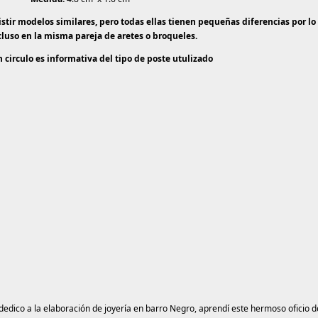
stir modelos similares, pero todas ellas tienen pequeñas diferencias por l
ncluso en la misma pareja de aretes o broqueles.
n circulo es informativa del tipo de poste utulizado
dedico a la elaboración de joyería en barro Negro, aprendí este hermoso oficio