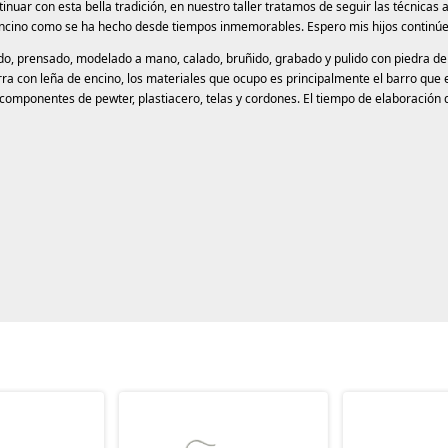
inuar con esta bella tradición, en nuestro taller tratamos de seguir las técnicas a
de encino como se ha hecho desde tiempos inmemorables. Espero mis hijos continú
iado, prensado, modelado a mano, calado, bruñido, grabado y pulido con piedra de
rra con leña de encino, los materiales que ocupo es principalmente el barro que 
 componentes de pewter, plastiacero, telas y cordones. El tiempo de elaboración 