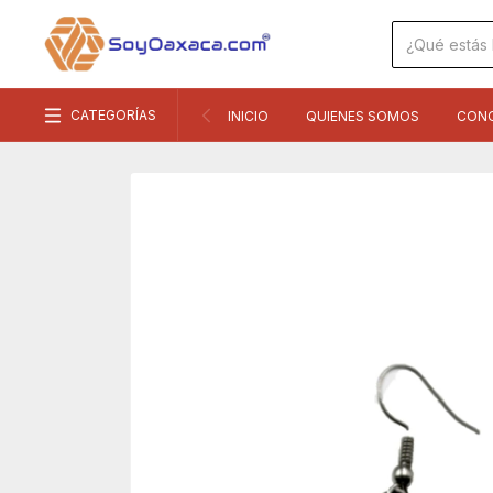
CATEGORÍAS
INICIO
QUIENES SOMOS
CON