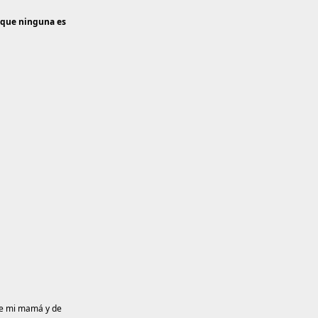
o que ninguna es
 de mi mamá y de