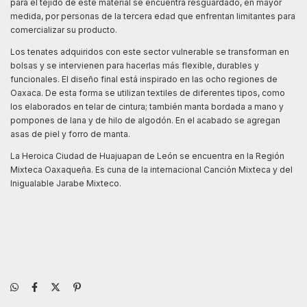
para el tejido de este material se encuentra resguardado, en mayor
medida, por personas de la tercera edad que enfrentan limitantes para
comercializar su producto.
Los tenates adquiridos con este sector vulnerable se transforman en
bolsas y se intervienen para hacerlas más flexible, durables y
funcionales. El diseño final está inspirado en las ocho regiones de
Oaxaca. De esta forma se utilizan textiles de diferentes tipos, como
los elaborados en telar de cintura; también manta bordada a mano y
pompones de lana y de hilo de algodón. En el acabado se agregan
asas de piel y forro de manta.
La Heroica Ciudad de Huajuapan de León se encuentra en la Región
Mixteca Oaxaqueña. Es cuna de la internacional Canción Mixteca y del
Inigualable Jarabe Mixteco.