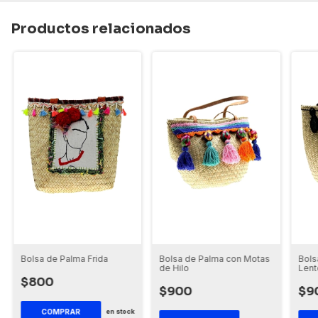
Productos relacionados
Bolsa de Palma Frida
Bolsa de Palma con Motas
Bols
de Hilo
Lent
$800
$900
$9
en stock