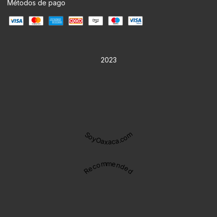
Métodos de pago
2023
SoyOaxaca.com
Recommended