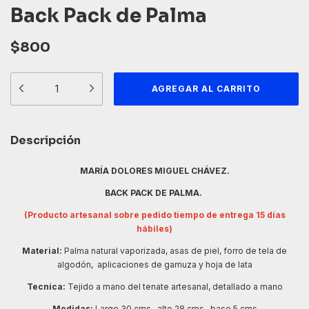
Back Pack de Palma
$800
Descripción
MARÍA DOLORES MIGUEL CHÁVEZ.
BACK PACK DE PALMA.
(Producto artesanal sobre pedido tiempo de entrega 15 días
hábiles)
Material:
Palma natural vaporizada, asas de piel, forro de tela de
algodón, aplicaciones de gamuza y hoja de lata
Tecnica:
Tejido a mano del tenate artesanal, detallado a mano
Medidas:
Largo 30 cms , alto 28 cms , base 5 cms