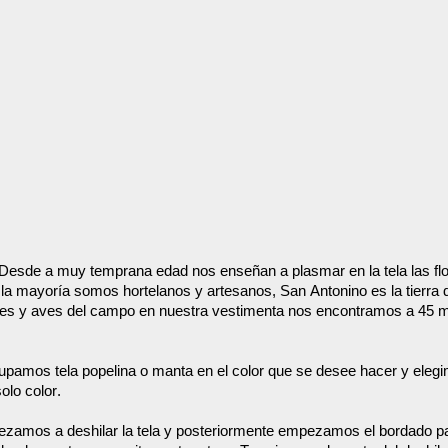
. Desde a muy temprana edad nos enseñan a plasmar en la tela las fl
 mayoría somos hortelanos y artesanos, San Antonino es la tierra de
res y aves del campo en nuestra vestimenta nos encontramos a 45 m
upamos tela popelina o manta en el color que se desee hacer y elegi
olo color.
ezamos a deshilar la tela y posteriormente empezamos el bordado pa