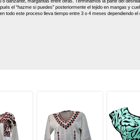
 o danzante, margaritas entre otras. Terminamos la parte del deshil
spués el
“hazme si puedes”
posteriormente el tejido en mangas y cue
 en todo este proceso lleva tiempo entre 3 o 4 meses dependiendo el 