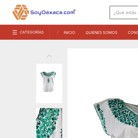
CATEGORÍAS
INICIO
QUIENES SOMOS
CON