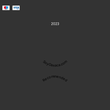
2023
SoyOaxaca.com
Recommended