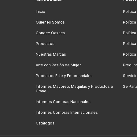
Inicio
Política
Quienes Somos
Polític
Conoce Oaxaca
Polític
Productos
Política
Nuestras Marcas
Polític
Arte con Pasión de Mujer
Pregunt
Productos Elite y Empresariales
Servici
Informes Mayoreo, Maquilas y Productos a
Se Part
Granel
Informes Compras Nacionales
Informes Compras Internacionales
Catálogos