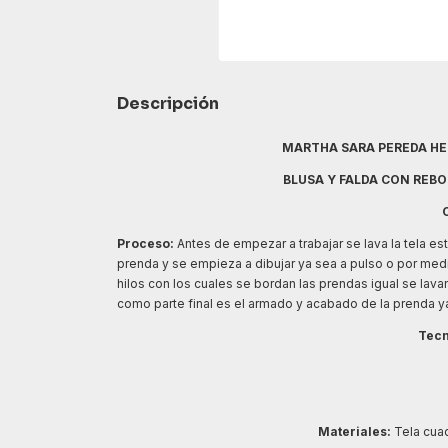
Descripción
MARTHA SARA PEREDA HE
BLUSA Y FALDA CON REBO
Proceso:
Antes de empezar a trabajar se lava la tela es
prenda y se empieza a dibujar ya sea a pulso o por med
hilos con los cuales se bordan las prendas igual se lavan
como parte final es el armado y acabado de la prenda ya 
Tecn
Materiales:
Tela cuad