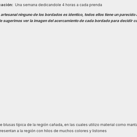
cación:
Una semana dedicandole 4 horas a cada prenda
artesanal ninguno de los bordados es identico, todos ellos tiene un parecido 
 le sugerimos ver la imagen del acercamiento de cada bordado para decidir cu
blusas típica de la región cañada, en las cuales utilizo material como manta,
esentan a la región con hilos de muchos colores y listones