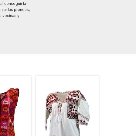
il conseguir la
izar las prendas,
s vecinas y