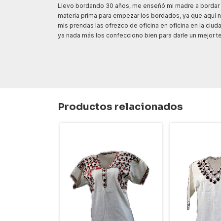
Llevo bordando 30 años, me enseñó mi madre a bordar pe
materia prima para empezar los bordados, ya que aquí no
mis prendas las ofrezco de oficina en oficina en la ciu
ya nada más los confecciono bien para darle un mejor t
Productos relacionados