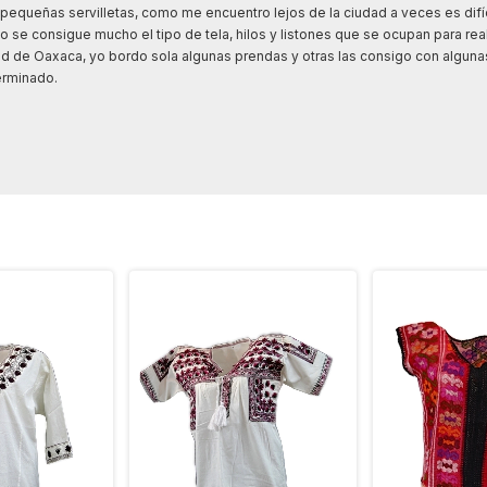
queñas servilletas, como me encuentro lejos de la ciudad a veces es difíc
 se consigue mucho el tipo de tela, hilos y listones que se ocupan para real
dad de Oaxaca, yo bordo sola algunas prendas y otras las consigo con alguna
erminado.