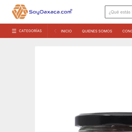
CATEGORÍAS
INICIO
QUIENES SOMOS
CON