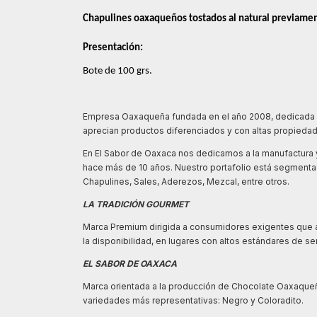
Chapulines oaxaqueños tostados al natural previamen
Presentación:
Bote de 100 grs.
Empresa Oaxaqueña fundada en el año 2008, dedicada a 
aprecian productos diferenciados y con altas propieda
En El Sabor de Oaxaca nos dedicamos a la manufactura 
hace más de 10 años. Nuestro portafolio está segmenta
Chapulines, Sales, Aderezos, Mezcal, entre otros.
LA TRADICIÓN GOURMET
Marca Premium dirigida a consumidores exigentes que ap
la disponibilidad, en lugares con altos estándares de ser
EL SABOR DE OAXACA
Marca orientada a la producción de Chocolate Oaxaque
variedades más representativas: Negro y Coloradito.