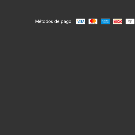
Métodos de pago