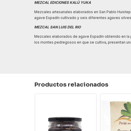
MEZCAL EDICIONES KALÙ YUKA
Mezcales artesanales elaborados en San Pablo Huixtepe
agave Espadín cultivado y seis diferentes agaves silve
MEZCAL SAN LUIS DEL RIO
Mezcales elaborados de agave Espadín obtenido en la po
los montes pedregosos en que se cultiva, presentan un
Productos relacionados