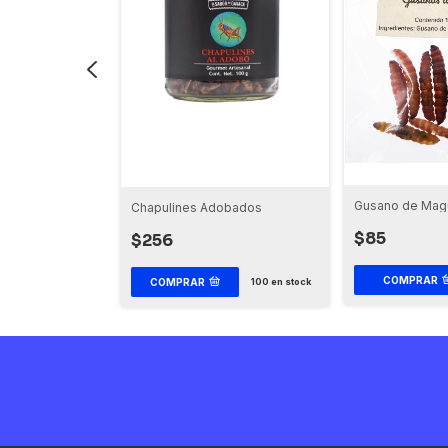
Gusano de Mag
ile
Chapulines Adobados
$85
$256
COMPRAR
COMPRAR
en stock
100
en stock