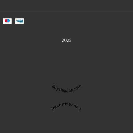
2023
SoyOaxaca.com
Recommended