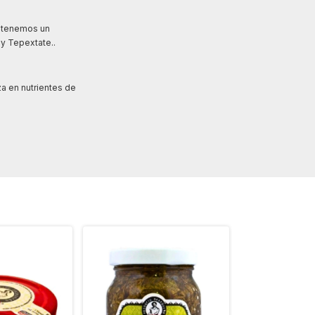
s tenemos un
y Tepextate..
a en nutrientes de