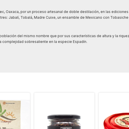
c, Oaxaca, por un proceso artesanal de doble destilación, en las edicione
stres: Jabalí, Tobalá, Madre Cuixe, un ensamble de Mexicano con Tobasiche 
blación del mismo nombre que por sus características de altura y la riquez
a complejidad sobresaliente en la especie Espadín.