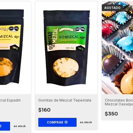
AGOTADO
Chocolates Bon
cal Espadín
Gomitas de Mezcal Tepextate
Mezcal Oaxaqu
$160
$350
COMPRAR
en stock
en stock