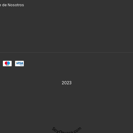
e de Nosotros
2023
SoyOaxaca.com