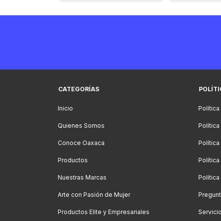
CATEGORÍAS
POLÍT
Inicio
Política
Quienes Somos
Polític
Conoce Oaxaca
Polític
Productos
Política
Nuestras Marcas
Polític
Arte con Pasión de Mujer
Pregunt
Productos Elite y Empresariales
Servici