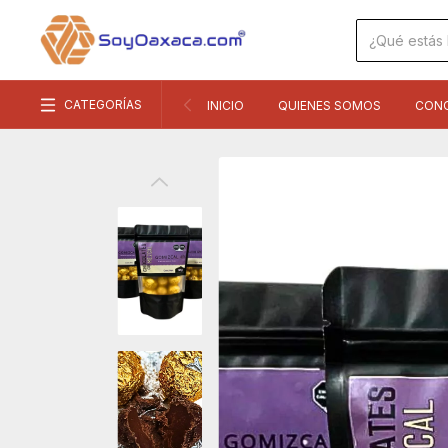
CATEGORÍAS
INICIO
QUIENES SOMOS
CON