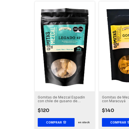
Gomitas de Mezcal Espadín
Gomitas de Mez
con chile de gusano de
con Maracuyá
maguey
$120
$140
COMPRAR
COMPRAR
en stock