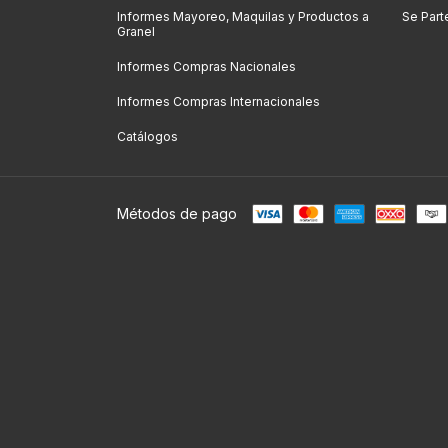
Informes Mayoreo, Maquilas y Productos a
Se Part
Granel
Informes Compras Nacionales
Informes Compras Internacionales
Catálogos
Métodos de pago