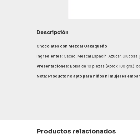
Descripción
Chocolates con Mezcal Oaxaqueño
I
ngredientes:
Cacao, Mezcal Espadín. Azucar, Glucosa, 
Presentaciones:
Bolsa de 10 piezas (Aprox 100 grs.), 
Nota: Producto no apto para niños ni mujeres emba
Productos relacionados