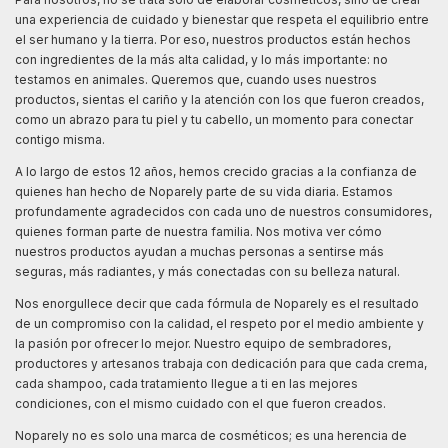
una experiencia de cuidado y bienestar que respeta el equilibrio entre
el ser humano y la tierra. Por eso, nuestros productos están hechos
con ingredientes de la más alta calidad, y lo más importante: no
testamos en animales. Queremos que, cuando uses nuestros
productos, sientas el cariño y la atención con los que fueron creados,
como un abrazo para tu piel y tu cabello, un momento para conectar
contigo misma.
A lo largo de estos 12 años, hemos crecido gracias a la confianza de
quienes han hecho de Noparely parte de su vida diaria. Estamos
profundamente agradecidos con cada uno de nuestros consumidores,
quienes forman parte de nuestra familia. Nos motiva ver cómo
nuestros productos ayudan a muchas personas a sentirse más
seguras, más radiantes, y más conectadas con su belleza natural.
Nos enorgullece decir que cada fórmula de Noparely es el resultado
de un compromiso con la calidad, el respeto por el medio ambiente y
la pasión por ofrecer lo mejor. Nuestro equipo de sembradores,
productores y artesanos trabaja con dedicación para que cada crema,
cada shampoo, cada tratamiento llegue a ti en las mejores
condiciones, con el mismo cuidado con el que fueron creados.
Noparely no es solo una marca de cosméticos; es una herencia de