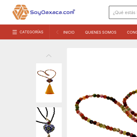
CATEGORÍAS
INICIO
QUIENES SOMOS
CON