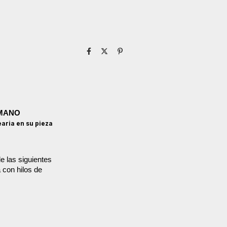
 MANO
earia en su pieza
e las siguientes
 con hilos de