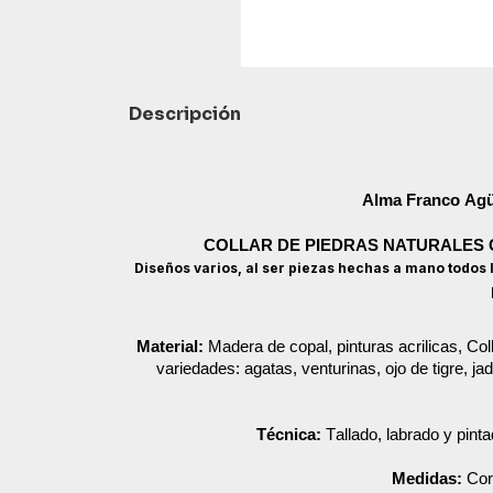
Descripción
Alma Franco Ag
COLLAR DE PIEDRAS NATURALES 
Diseños varios, al ser piezas hechas a mano todos 
Material:
Madera de copal, pinturas acrilicas, Co
variedades: agatas, venturinas, ojo de tigre, j
Técnica:
Tallado, labrado y pint
Medidas:
Cor