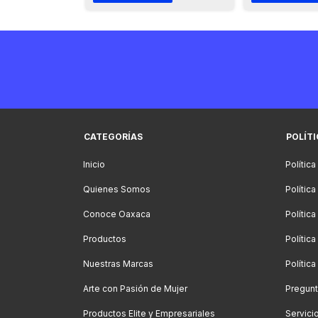
CATEGORÍAS
POLÍT
Inicio
Política
Quienes Somos
Polític
Conoce Oaxaca
Polític
Productos
Política
Nuestras Marcas
Polític
Arte con Pasión de Mujer
Pregunt
Productos Elite y Empresariales
Servici