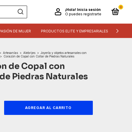
0
¡Hola!
Inicia sesión
O puedes registrarte
PASIÓN DE MUJER
PRODUCTOS ELITE Y EMPRESARIALES
INFORM
>
Artesanías
>
Alebrijes
>
Joyería y objetos artesanales con
>
Corazón de Copal con Collar de Piedras Naturales
n de Copal con
 de Piedras Naturales