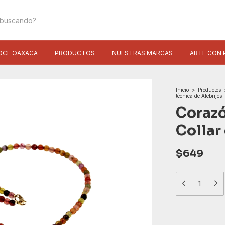
OCE OAXACA
PRODUCTOS
NUESTRAS MARCAS
ARTE CON 
Inicio
>
Productos
técnica de Alebrijes
Corazó
Collar
$649