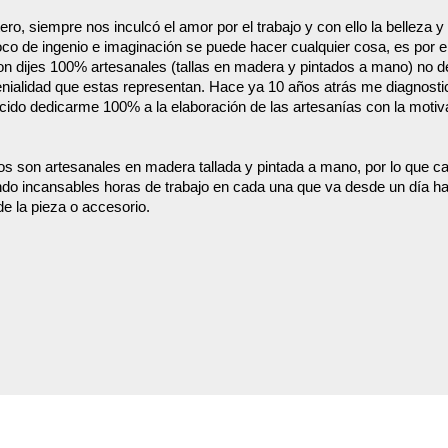
tero, siempre nos inculcó el amor por el trabajo y con ello la belleza 
co de ingenio e imaginación se puede hacer cualquier cosa, es por el
con dijes 100% artesanales (tallas en madera y pintados a mano) no de
genialidad que estas representan. Hace ya 10 años atrás me diagnost
ido dedicarme 100% a la elaboración de las artesanías con la motiv
s son artesanales en madera tallada y pintada a mano, por lo que c
ando incansables horas de trabajo en cada una que va desde un día 
e la pieza o accesorio.