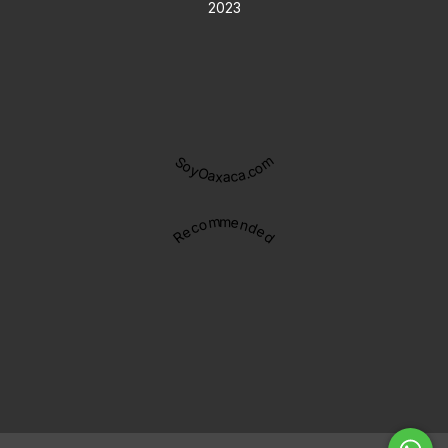
2023
SoyOaxaca.com
Recommended