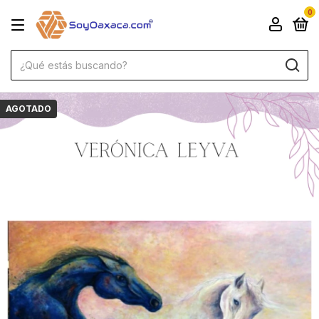
0
AGOTADO