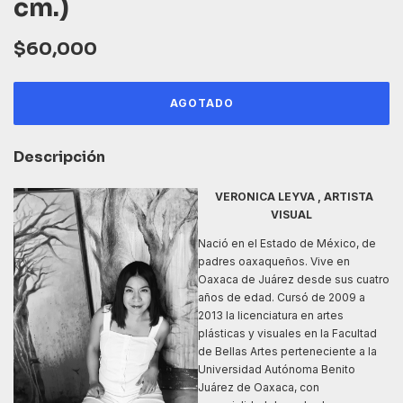
cm.)
$60,000
Descripción
VERONICA LEYVA , ARTISTA
VISUAL
Nació en el Estado de México, de
padres oaxaqueños. Vive en
Oaxaca de Juárez desde sus cuatro
años de edad. Cursó de 2009 a
2013 la licenciatura en artes
plásticas y visuales en la Facultad
de Bellas Artes perteneciente a la
Universidad Autónoma Benito
Juárez de Oaxaca, con