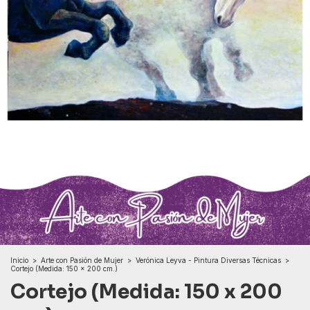
Inicio
>
Arte con Pasión de Mujer
>
Verónica Leyva - Pintura Diversas Técnicas
>
Cortejo (Medida: 150 x 200 cm.)
Cortejo (Medida: 150 x 200