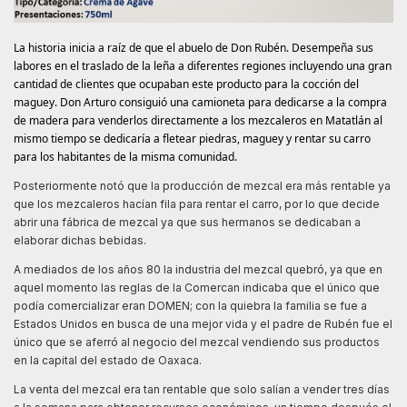
La historia inicia a raíz de que el abuelo de Don Rubén. Desempeña sus
labores en el traslado de la leña a diferentes regiones incluyendo una gran
cantidad de clientes que ocupaban este producto para la cocción del
maguey. Don Arturo consiguió una camioneta para dedicarse a la compra
de madera para venderlos directamente a los mezcaleros en Matatlán al
mismo tiempo se dedicaría a fletear piedras, maguey y rentar su carro
para los habitantes de la misma comunidad.
Posteriormente notó que la producción de mezcal era más rentable ya
que los mezcaleros hacían fila para rentar el carro, por lo que decide
abrir una fábrica de mezcal ya que sus hermanos se dedicaban a
elaborar dichas bebidas.
A mediados de los años 80 la industria del mezcal quebró, ya que en
aquel momento las reglas de la Comercan indicaba que el único que
podía comercializar eran DOMEN; con la quiebra la familia se fue a
Estados Unidos en busca de una mejor vida y el padre de Rubén fue el
único que se aferró al negocio del mezcal vendiendo sus productos
en la capital del estado de Oaxaca.
La venta del mezcal era tan rentable que solo salían a vender tres días