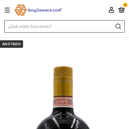
0
AGOTADO