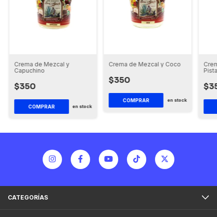
Crema de Mezcal y
Crema de Mezcal y Coco
Crem
Capuchino
Pist
$350
$350
$3
COMPRAR
en stock
COMPRAR
en stock
CATEGORÍAS