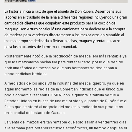
La historia inicia a raíz de que el abuelo de Don Rubén. Desempeña sus
labores en el traslado de la leña a diferentes regiones incluyendo una gran
cantidad de clientes que ocupaban este producto para la cocción del
maguey. Don Arturo consiguió una camioneta para dedicarse a la compra
de madera para venderlos directamente a los mezcaleros en Matatlán al
mismo tiempo se dedicaría a fletear piedras, maguey y rentar su carro
para los habitantes de la misma comunidad.
Posteriormente notó que la producción de mezcal era más rentable ya
que los mezcaleros hacían fila para rentar el carro, por lo que decide
abrir una fábrica de mezcal ya que sus hermanos se dedicaban a
elaborar dichas bebidas.
A mediados de los años 80 la industria del mezcal quebró, ya que en
aquel momento las reglas de la Comercan indicaba que el único que
podía comercializar eran DOMEN; con la quiebra la familia se fue a
Estados Unidos en busca de una mejor vida y el padre de Rubén fue el
único que se aferró al negocio del mezcal vendiendo sus productos
en la capital del estado de Oaxaca.
La venta del mezcal era tan rentable que solo salían a vender tres días
a la semana para obtener recursos económicos, un tiempo después el