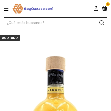
0
AGOTADO