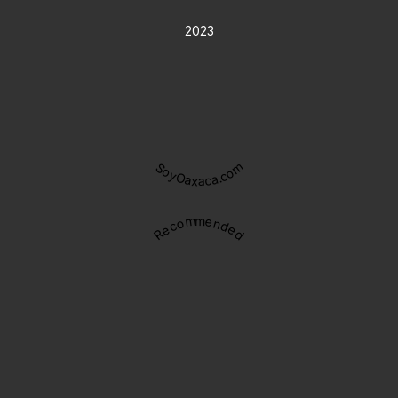
2023
SoyOaxaca.com
Recommended