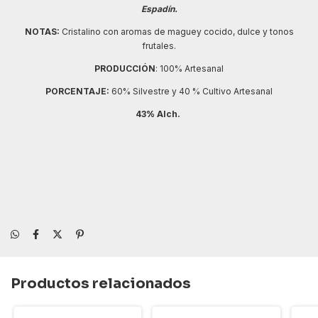
Espadín.
NOTAS:
Cristalino con aromas de maguey cocido, dulce y tonos
frutales.
PRODUCCIÓN
: 100% Artesanal
PORCENTAJE:
60% Silvestre y 40 % Cultivo Artesanal
43% Alch.
Productos relacionados