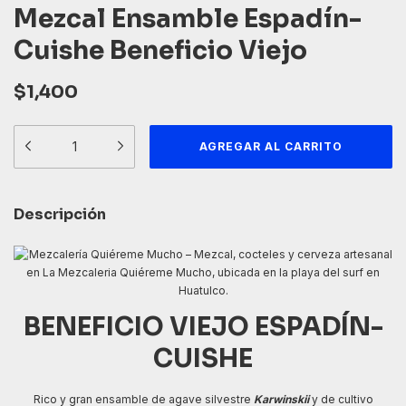
Mezcal Ensamble Espadín-
Cuishe Beneficio Viejo
$1,400
Descripción
BENEFICIO VIEJO ESPADÍN-
CUISHE
Rico y gran ensamble de agave silvestre
Karwinskii
y de cultivo