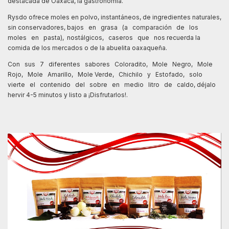
destacada de Oaxaca, la gastronomía.
Rysdo ofrece moles en polvo, instantáneos, de ingredientes naturales,
sin conservadores, bajos en grasa (a comparación de los
moles en pasta), nostálgicos, caseros que nos recuerda la
comida de los mercados o de la abuelita oaxaqueña.
Con sus 7 diferentes sabores Coloradito, Mole Negro, Mole
Rojo, Mole Amarillo, Mole Verde, Chichilo y Estofado, solo
vierte el contenido del sobre en medio litro de caldo, déjalo
hervir 4-5 minutos y listo a ¡Disfrutarlos!.