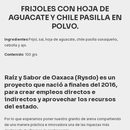
FRIJOLES CON HOJA DE
AGUACATE Y CHILE PASILLA EN
POLVO.
Ingredientes
:Frijol, sal, hoja de aguacate, chile pasilla oaxaqueño,
cebolla y ajo.
Contenido
: 100 grs
Raíz y Sabor de Oaxaca (Rysdo) es un
proyecto que nació a finales del 2016,
para crear empleos directos e
indirectos y aprovechar los recursos
del estado.
Por lo que esperamos poner nuestro granito de arena compartiendo
de una manera práctica e innovadora una de las riquezas más