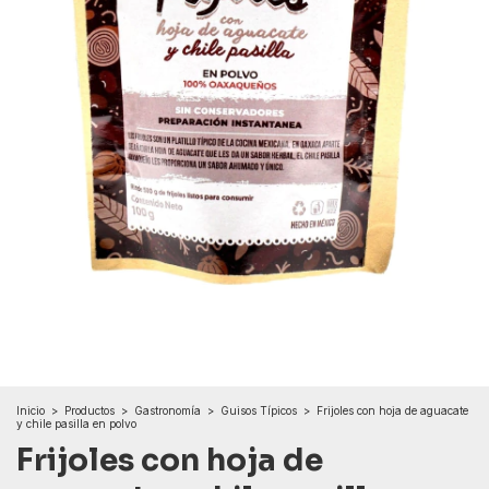
Inicio
>
Productos
>
Gastronomía
>
Guisos Típicos
>
Frijoles con hoja de aguacate
y chile pasilla en polvo
Frijoles con hoja de