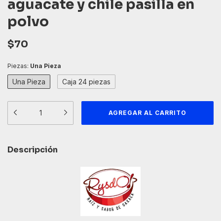
aguacate y chile pasilla en
polvo
$70
Piezas:
Una Pieza
Una Pieza
Caja 24 piezas
Descripción