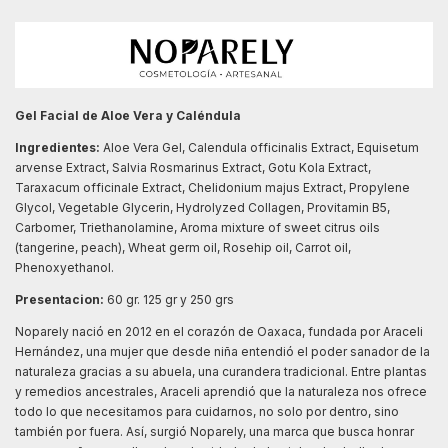
Gel Facial de Aloe Vera y Caléndula
Ingredientes:
Aloe Vera Gel, Calendula officinalis Extract, Equisetum
arvense Extract, Salvia Rosmarinus Extract, Gotu Kola Extract,
Taraxacum officinale Extract, Chelidonium majus Extract, Propylene
Glycol, Vegetable Glycerin, Hydrolyzed Collagen, Provitamin B5,
Carbomer, Triethanolamine, Aroma mixture of sweet citrus oils
(tangerine, peach), Wheat germ oil, Rosehip oil, Carrot oil,
Phenoxyethanol.
Presentacion:
60 gr. 125 gr y 250 grs
Noparely nació en 2012 en el corazón de Oaxaca, fundada por Araceli
Hernández, una mujer que desde niña entendió el poder sanador de la
naturaleza gracias a su abuela, una curandera tradicional. Entre plantas
y remedios ancestrales, Araceli aprendió que la naturaleza nos ofrece
todo lo que necesitamos para cuidarnos, no solo por dentro, sino
también por fuera. Así, surgió Noparely, una marca que busca honrar