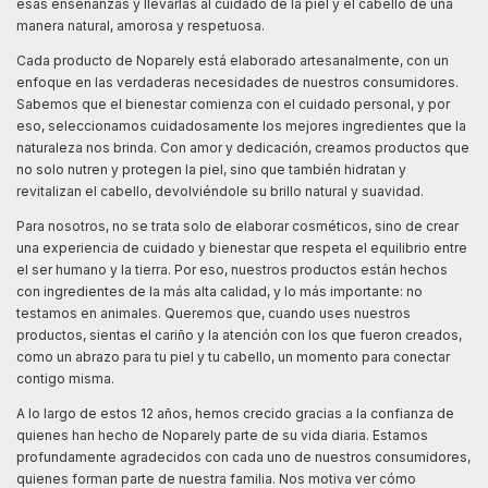
esas enseñanzas y llevarlas al cuidado de la piel y el cabello de una
manera natural, amorosa y respetuosa.
Cada producto de Noparely está elaborado artesanalmente, con un
enfoque en las verdaderas necesidades de nuestros consumidores.
Sabemos que el bienestar comienza con el cuidado personal, y por
eso, seleccionamos cuidadosamente los mejores ingredientes que la
naturaleza nos brinda. Con amor y dedicación, creamos productos que
no solo nutren y protegen la piel, sino que también hidratan y
revitalizan el cabello, devolviéndole su brillo natural y suavidad.
Para nosotros, no se trata solo de elaborar cosméticos, sino de crear
una experiencia de cuidado y bienestar que respeta el equilibrio entre
el ser humano y la tierra. Por eso, nuestros productos están hechos
con ingredientes de la más alta calidad, y lo más importante: no
testamos en animales. Queremos que, cuando uses nuestros
productos, sientas el cariño y la atención con los que fueron creados,
como un abrazo para tu piel y tu cabello, un momento para conectar
contigo misma.
A lo largo de estos 12 años, hemos crecido gracias a la confianza de
quienes han hecho de Noparely parte de su vida diaria. Estamos
profundamente agradecidos con cada uno de nuestros consumidores,
quienes forman parte de nuestra familia. Nos motiva ver cómo