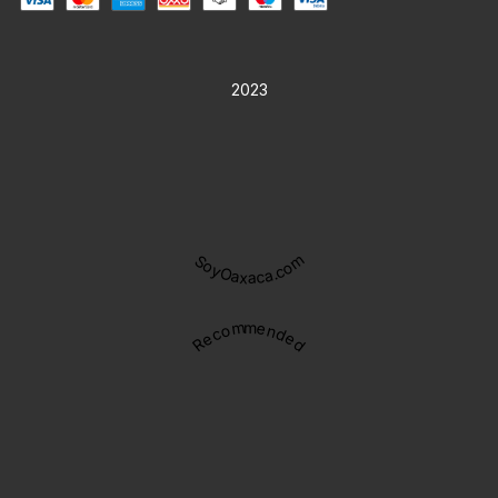
2023
SoyOaxaca.com
Recommended