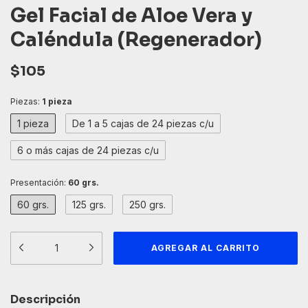
Gel Facial de Aloe Vera y
Caléndula (Regenerador)
$105
Piezas:
1 pieza
1 pieza
De 1 a 5 cajas de 24 piezas c/u
6 o más cajas de 24 piezas c/u
Presentación:
60 grs.
60 grs.
125 grs.
250 grs.
Descripción