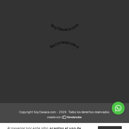
SoyOaxaca.com
Recommended
Copyright SoyOaxaca.com - 2026. Todos los derechos reservados.
Al navegar por este sitio
aceptas el uso de