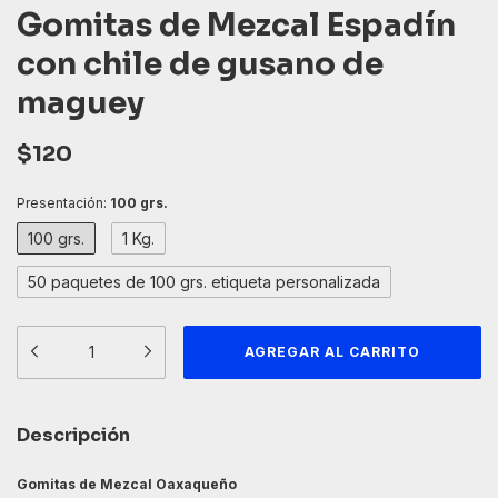
Gomitas de Mezcal Espadín
con chile de gusano de
maguey
$120
Presentación:
100 grs.
100 grs.
1 Kg.
50 paquetes de 100 grs. etiqueta personalizada
Descripción
Gomitas de Mezcal Oaxaqueño