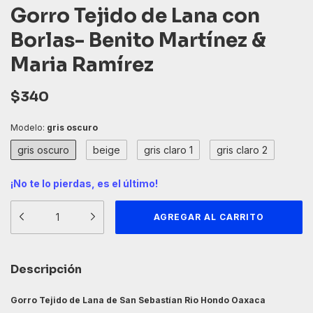
Gorro Tejido de Lana con
Borlas- Benito Martínez &
Maria Ramírez
$340
Modelo:
gris oscuro
gris oscuro
beige
gris claro 1
gris claro 2
¡No te lo pierdas, es el último!
Descripción
Gorro Tejido de Lana de San Sebastían Rio Hondo Oaxaca