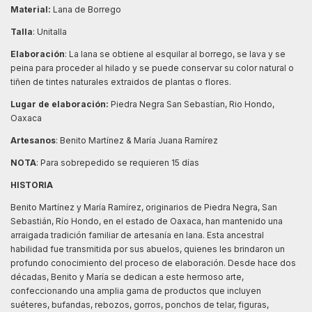
Material:
Lana de Borrego
Talla
: Unitalla
Elaboración
: La lana se obtiene al esquilar al borrego, se lava y se
peina para proceder al hilado y se puede conservar su color natural o
tiñen de tintes naturales extraidos de plantas o flores.
Lugar de elaboración:
Piedra Negra San Sebastían, Rio Hondo,
Oaxaca
Artesanos
: Benito Martínez & María Juana Ramírez
NOTA
: Para sobrepedido se requieren 15 días
HISTORIA
Benito Martínez y María Ramírez, originarios de Piedra Negra, San
Sebastián, Río Hondo, en el estado de Oaxaca, han mantenido una
arraigada tradición familiar de artesanía en lana. Esta ancestral
habilidad fue transmitida por sus abuelos, quienes les brindaron un
profundo conocimiento del proceso de elaboración. Desde hace dos
décadas, Benito y María se dedican a este hermoso arte,
confeccionando una amplia gama de productos que incluyen
suéteres, bufandas, rebozos, gorros, ponchos de telar, figuras,