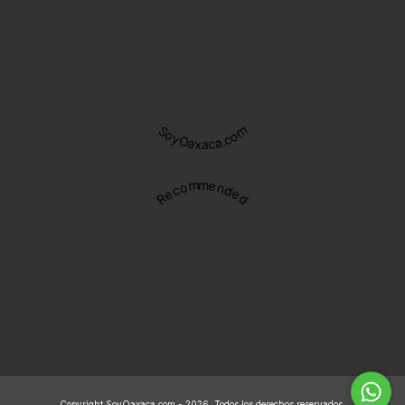
SoyOaxaca.com
Recommended
Copyright SoyOaxaca.com - 2026. Todos los derechos reservados.