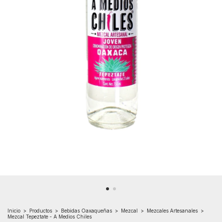
Inicio
>
Productos
>
Bebidas Oaxaqueñas
>
Mezcal
>
Mezcales Artesanales
>
Mezcal Tepeztate - A Medios Chiles