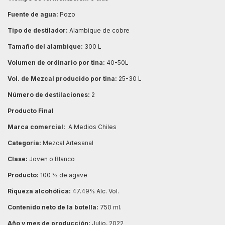
Fuente de agua:
Pozo
Tipo de destilador:
Alambique de cobre
Tamaño del alambique:
300 L
Volumen de ordinario por tina:
40-50L
Vol. de Mezcal producido por tina:
25-30 L
Número de destilaciones:
2
Producto Final
Marca comercial:
A Medios Chiles
Categoría:
Mezcal Artesanal
Clase:
Joven o Blanco
Producto:
100 % de agave
Riqueza alcohólica:
47.49% Alc. Vol.
Contenido neto de la botella:
750 ml.
Año y mes de producción:
Julio, 2022