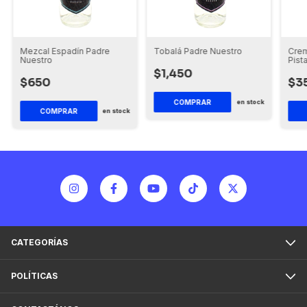
Crem
Mezcal Espadín Padre
Tobalá Padre Nuestro
Pist
Nuestro
$1,450
$3
$650
en stock
en stock
CATEGORÍAS
POLÍTICAS