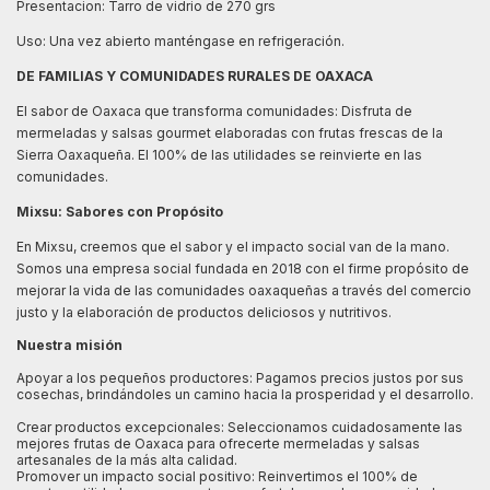
Presentacion: Tarro de vidrio de 270 grs
Uso: Una vez abierto manténgase en refrigeración.
DE FAMILIAS Y COMUNIDADES RURALES DE OAXACA
El sabor de Oaxaca que transforma comunidades: Disfruta de
mermeladas y salsas gourmet elaboradas con frutas frescas de la
Sierra Oaxaqueña. El 100% de las utilidades se reinvierte en las
comunidades.
Mixsu: Sabores con Propósito
En Mixsu, creemos que el sabor y el impacto social van de la mano.
Somos una empresa social fundada en 2018 con el firme propósito de
mejorar la vida de las comunidades oaxaqueñas a través del comercio
justo y la elaboración de productos deliciosos y nutritivos.
Nuestra misión
Apoyar a los pequeños productores: Pagamos precios justos por sus
cosechas, brindándoles un camino hacia la prosperidad y el desarrollo.
Crear productos excepcionales: Seleccionamos cuidadosamente las
mejores frutas de Oaxaca para ofrecerte mermeladas y salsas
artesanales de la más alta calidad.
Promover un impacto social positivo: Reinvertimos el 100% de