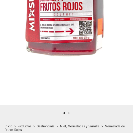
Inicio
>
Productos
>
Gastronomía
>
Miel, Mermeladas y Vainilla
>
Mermelada de
Frutos Rojos