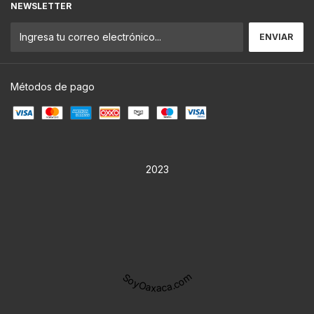
NEWSLETTER
Métodos de pago
2023
SoyOaxaca.com