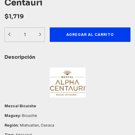
Centauri
$1,719
Descripción
Mezcal Bicuishe
Maguey:
Bicuiche
Región:
Miahuatlan, Oaxaca
Tipo:
Artesanal