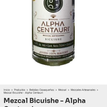
Inicio
>
Productos
>
Bebidas Oaxaqueñas
>
Mezcal
>
Mezcales Artesanales
>
Mezcal Bicuishe - Alpha Centauri
Mezcal Bicuishe - Alpha