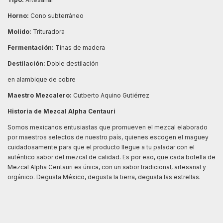
Horno:
Cono subterráneo
Molido:
Trituradora
Fermentación:
Tinas de madera
Destilación:
Doble destilación
en alambique de cobre
Maestro Mezcalero:
Cutberto Aquino Gutiérrez
Historia de Mezcal Alpha Centauri
Somos mexicanos entusiastas que promueven el mezcal elaborado
por maestros selectos de nuestro país, quienes escogen el maguey
cuidadosamente para que el producto llegue a tu paladar con el
auténtico sabor del mezcal de calidad. Es por eso, que cada botella de
Mezcal Alpha Centauri es única, con un sabor tradicional, artesanal y
orgánico. Degusta México, degusta la tierra, degusta las estrellas.