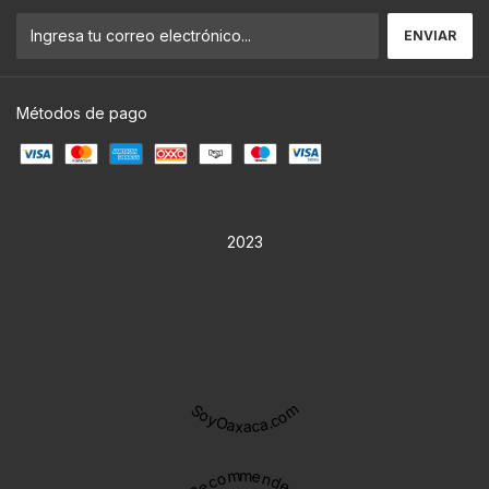
Métodos de pago
2023
SoyOaxaca.com
Recommended