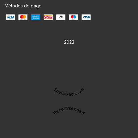
Métodos de pago
2023
SoyOaxaca.com
Recommended