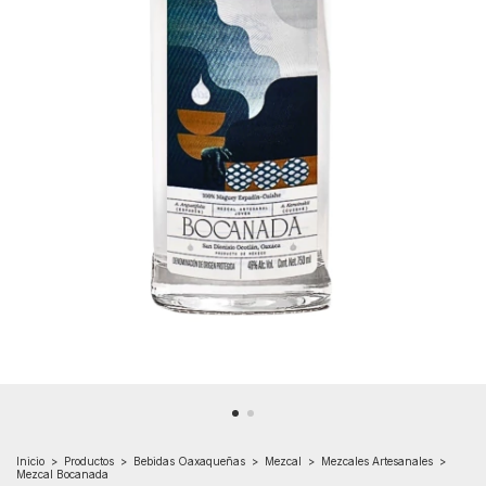
Inicio
>
Productos
>
Bebidas Oaxaqueñas
>
Mezcal
>
Mezcales Artesanales
>
Mezcal Bocanada