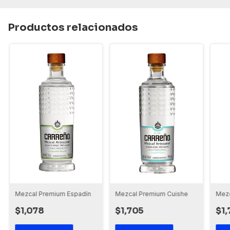
Productos relacionados
Mezcal Premium Espadín
Mezcal Premium Cuishe
Mezc
$1,078
$1,705
$1