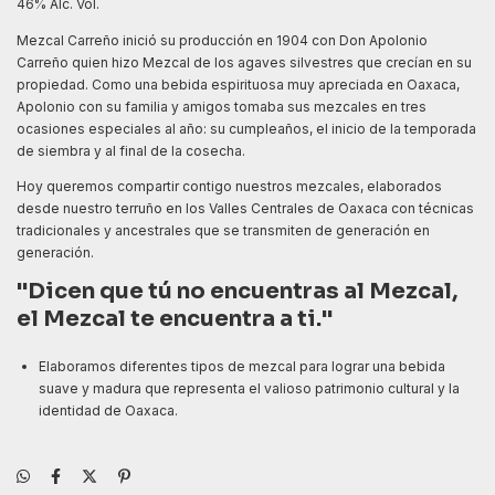
46% Alc. Vol.
Mezcal Carreño inició su producción en 1904 con Don Apolonio
Carreño quien hizo Mezcal de los agaves silvestres que crecían en su
propiedad. Como una bebida espirituosa muy apreciada en Oaxaca,
Apolonio con su familia y amigos tomaba sus mezcales en tres
ocasiones especiales al año: su cumpleaños, el inicio de la temporada
de siembra y al final de la cosecha.
Hoy queremos compartir contigo nuestros mezcales, elaborados
desde nuestro terruño en los Valles Centrales de Oaxaca con técnicas
tradicionales y ancestrales que se transmiten de generación en
generación.
"Dicen que tú no encuentras al Mezcal,
el Mezcal te encuentra a ti."
Elaboramos diferentes tipos de mezcal para lograr una bebida
suave y madura que representa el valioso patrimonio cultural y la
identidad de Oaxaca.