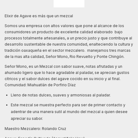
Elixir de Agave es más que un mezcal
Somos una empresa con altos valores que pone al alcance de los
consumidores un producto de excelente calidad elaborado bajo
procesos totalmente artesanales, a un precio justo y que contribuye al
desarrollo sustentable de nuestra comunidad, enalteciendo la cultura y
tradición oaxaqueña en el sector mezcalero. manejamos tres marcas
de la mas alta calidad, Señor Mono, Rio Revuelto y Ponte Chingón.
Señor Mono, es un Mezcal con sabor suave, notas afrutadas y un
ahumado ligero que lo hace agradable al paladar, se aprecian gustos
cítricos y el sabor dulces del agave cocido en su inicio y al final.
Comunidad: Miahuatlán de Porfirio Díaz
Lleno de notas dulces, suaves y armoniosas al paladar.
Este mezcal se muestra perfecto para ser de primer contacto y
adentrar de una manera sutil al mundo del mezcal a quien desee
apreciar su sabor.
Maestro Mezcalero: Rolando Cruz