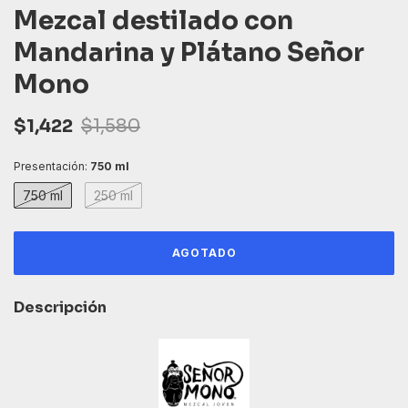
Mezcal destilado con
Mandarina y Plátano Señor
Mono
$1,422
$1,580
Presentación:
750 ml
750 ml
250 ml
Descripción