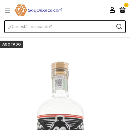
0
AGOTADO