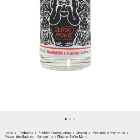
Inicio
>
Productos
>
Bebidas Oaxaqueñas
>
Mezcal
>
Mezcales Artesanales
>
Mezcal destilado con Mandarina y Plátano Señor Mono