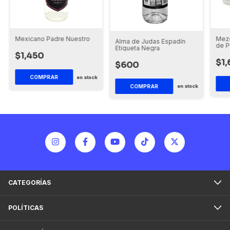
Mezc
Mexicano Padre Nuestro
Alma de Judas Espadín
de 
Etiqueta Negra
$1,450
$1
$600
en stock
COMPRAR
en stock
CATEGORÍAS
POLÍTICAS