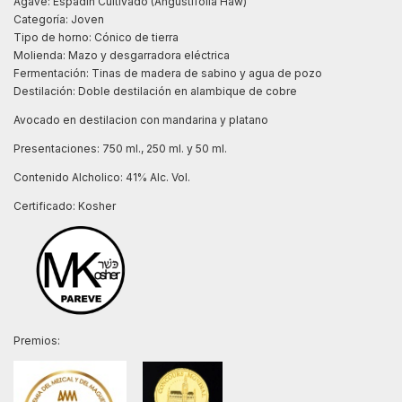
Agave: Espadín Cultivado (Angustifolia Haw)
Categoría: Joven
Tipo de horno: Cónico de tierra
Molienda: Mazo y desgarradora eléctrica
Fermentación: Tinas de madera de sabino y agua de pozo
Destilación: Doble destilación en alambique de cobre
Avocado en destilacion con mandarina y platano
Presentaciones: 750 ml., 250 ml. y 50 ml.
Contenido Alcholico: 41% Alc. Vol.
Certificado: Kosher
Premios: