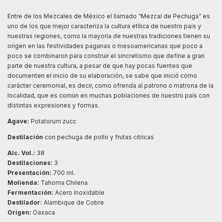
Entre de los Mezcales de México el llamado “Mezcal de Pechuga” es
uno de los que mejor caracteriza la cultura etílica de nuestro país y
nuestras regiones, como la mayoría de nuestras tradiciones tienen su
origen en las festividades paganas o mesoamericanas que poco a
poco se combinaron para construir el sincretismo que define a gran
parte de nuestra cultura, a pesar de que hay pocas fuentes que
documenten el inicio de su elaboración, se sabe que inició como
carácter ceremonial, es decir, como ofrenda al patrono o matrona de la
localidad, que es común en muchas poblaciones de nuestro país con
distintas expresiones y formas.
Agave:
Potatorum zucc
Destilación
con pechuga de pollo y frutas citricas
Alc. Vol.:
38
Destilaciones:
3
Presentación:
700 ml.
Molienda:
Tahoma Chilena
Fermentación:
Acero Inoxidable
Destilador:
Alambique de Cobre
Origen:
Oaxaca