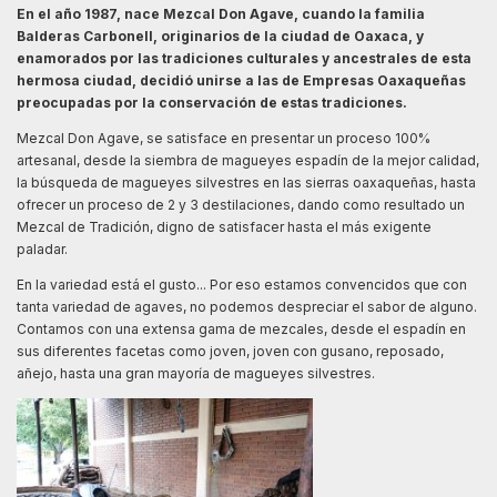
En el año 1987, nace Mezcal Don Agave, cuando la familia
Balderas Carbonell, originarios de la ciudad de Oaxaca, y
enamorados por las tradiciones culturales y ancestrales de esta
hermosa ciudad, decidió unirse a las de Empresas Oaxaqueñas
preocupadas por la conservación de estas tradiciones.
Mezcal Don Agave, se satisface en presentar un proceso 100%
artesanal, desde la siembra de magueyes espadín de la mejor calidad,
la búsqueda de magueyes silvestres en las sierras oaxaqueñas, hasta
ofrecer un proceso de 2 y 3 destilaciones, dando como resultado un
Mezcal de Tradición, digno de satisfacer hasta el más exigente
paladar.
En la variedad está el gusto... Por eso estamos convencidos que con
tanta variedad de agaves, no podemos despreciar el sabor de alguno.
Contamos con una extensa gama de mezcales, desde el espadín en
sus diferentes facetas como joven, joven con gusano, reposado,
añejo, hasta una gran mayoría de magueyes silvestres.