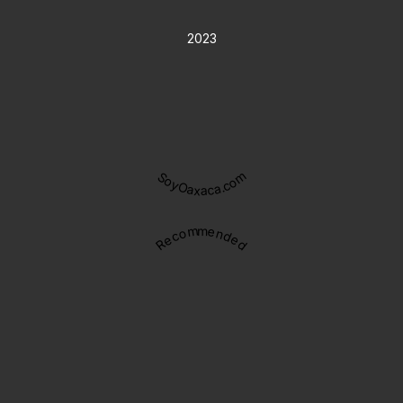
2023
SoyOaxaca.com
Recommended