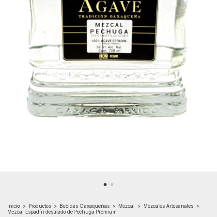
Inicio
>
Productos
>
Bebidas Oaxaqueñas
>
Mezcal
>
Mezcales Artesanales
>
Mezcal Espadín destilado de Pechuga Premium