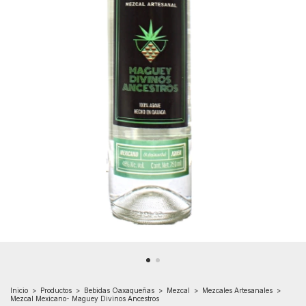
Inicio
>
Productos
>
Bebidas Oaxaqueñas
>
Mezcal
>
Mezcales Artesanales
>
Mezcal Mexicano- Maguey Divinos Ancestros