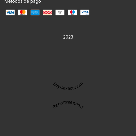
Métodos de pago
2023
SoyOaxaca.com
Recommended