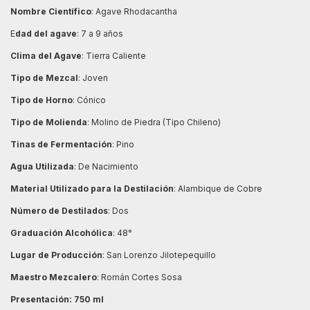
Nombre Científico
: Agave Rhodacantha
E
dad del agave
: 7 a 9 años
Clima del Agave
: Tierra Caliente
Tipo de Mezcal
: Joven
Tipo de Horno
: Cónico
Tipo de Molienda
: Molino de Piedra (Tipo Chileno)
Tinas de Fermentación
: Pino
Agua Utilizada
: De Nacimiento
Material Utilizado para la Destilación
: Alambique de Cobre
Número de Destilados
: Dos
Graduación Alcohólica
: 48°
Lugar de Producción
: San Lorenzo Jilotepequillo
Maestro Mezcalero
: Román Cortes Sosa
Presentación: 750 ml