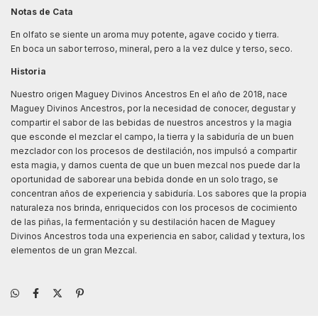
Notas de Cata
En olfato se siente un aroma muy potente, agave cocido y tierra.
En boca un sabor terroso, mineral, pero a la vez dulce y terso, seco.
Historia
Nuestro origen Maguey Divinos Ancestros En el año de 2018, nace
Maguey Divinos Ancestros, por la necesidad de conocer, degustar y
compartir el sabor de las bebidas de nuestros ancestros y la magia
que esconde el mezclar el campo, la tierra y la sabiduría de un buen
mezclador con los procesos de destilación, nos impulsó a compartir
esta magia, y darnos cuenta de que un buen mezcal nos puede dar la
oportunidad de saborear una bebida donde en un solo trago, se
concentran años de experiencia y sabiduría. Los sabores que la propia
naturaleza nos brinda, enriquecidos con los procesos de cocimiento
de las piñas, la fermentación y su destilación hacen de Maguey
Divinos Ancestros toda una experiencia en sabor, calidad y textura, los
elementos de un gran Mezcal.