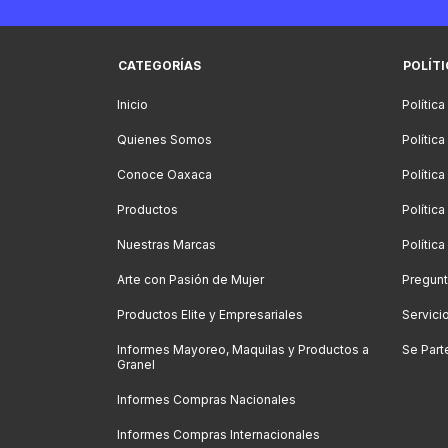
CATEGORÍAS
POLÍT
Inicio
Política
Quienes Somos
Polític
Conoce Oaxaca
Polític
Productos
Política
Nuestras Marcas
Polític
Arte con Pasión de Mujer
Pregunt
Productos Elite y Empresariales
Servici
Informes Mayoreo, Maquilas y Productos a
Se Part
Granel
Informes Compras Nacionales
Informes Compras Internacionales