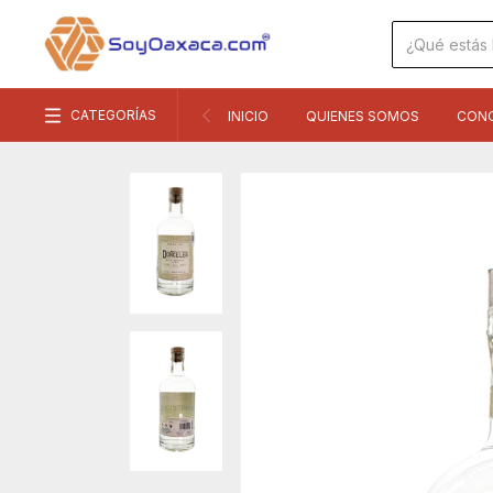
CATEGORÍAS
INICIO
QUIENES SOMOS
CON