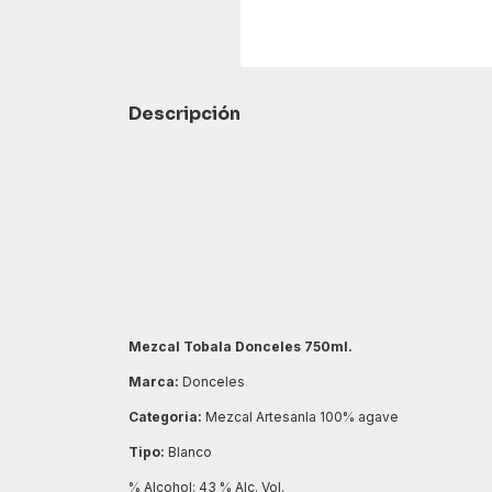
Descripción
Mezcal Tobala Donceles 750ml.
Marca:
Donceles
Categoria:
Mezcal Artesanla 100% agave
Tipo:
Blanco
% Alcohol: 43 % Alc. Vol.