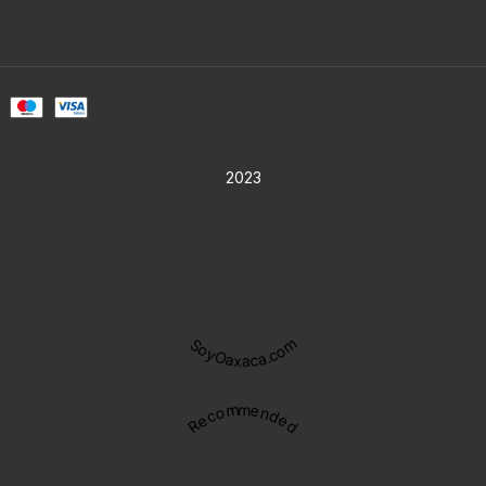
2023
SoyOaxaca.com
Recommended