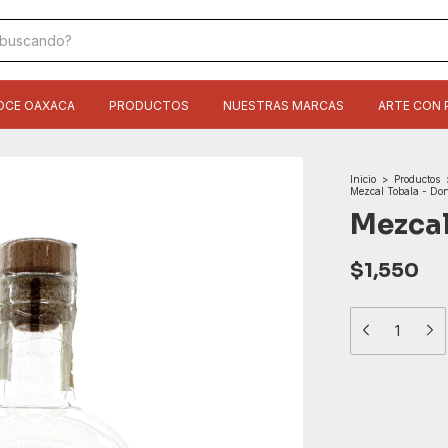
OCE OAXACA
PRODUCTOS
NUESTRAS MARCAS
ARTE CON 
Inicio
>
Productos
Mezcal Tobala - Don
Mezcal
$1,550