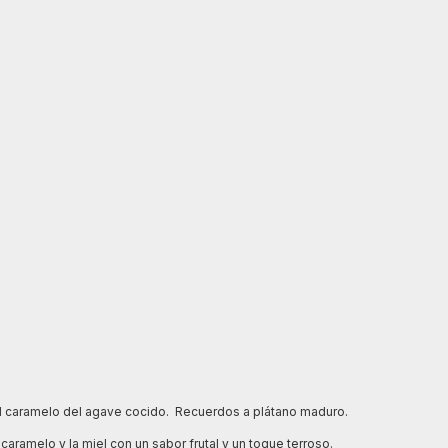
el caramelo del agave cocido. Recuerdos a plátano maduro.
 caramelo y la miel con un sabor frutal y un toque terroso.