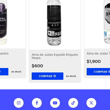
Alma de Judas 
uestro
Alma de Judas Espadín Etiqueta
Negra
$1,900
$600
COMPRAR
en stock
COMPRAR
en stock