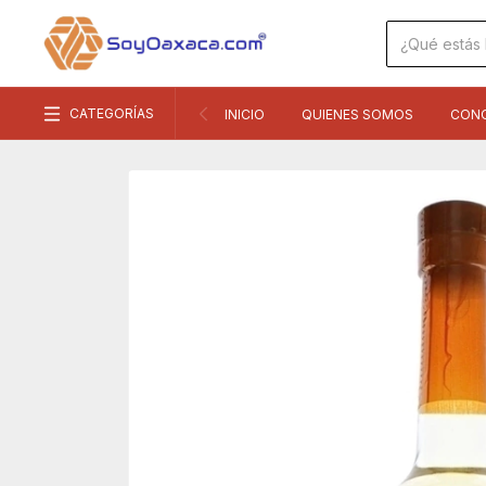
CATEGORÍAS
INICIO
QUIENES SOMOS
CON