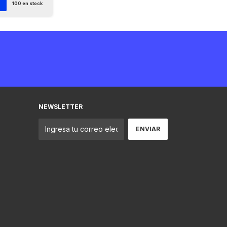
100
en stock
NEWSLETTER