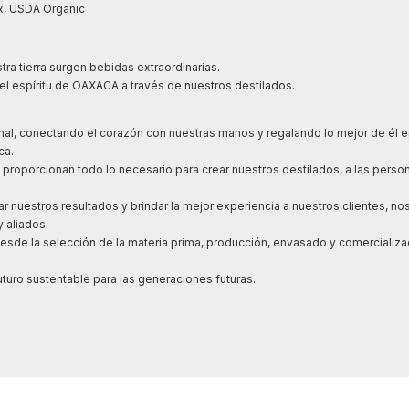
x, USDA Organic
tra tierra surgen bebidas extraordinarias.
l espíritu de OAXACA a través de nuestros destilados.
l, conectando el corazón con nuestras manos y regalando lo mejor de él e
ca.
roporcionan todo lo necesario para crear nuestros destilados, a las perso
r nuestros resultados y brindar la mejor experiencia a nuestros clientes, 
 aliados.
sde la selección de la materia prima, producción, envasado y comercializa
turo sustentable para las generaciones futuras.