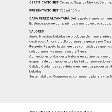
CERTIFICACIONES:
Orgánico Sagarpa México, Certime
PRESENTACIONES:
750 ml 40°vol.
CASA PÉREZ ALCANTARÁ
: Del respeto y amor por nues
Existimos porque compartimos al mundo en cada copa, e
VALORES
Amor: Nuestras bebidas se producen de manera artesana
destilados. Amor y orgullo por nuestra gente y por Oaxa
Respeto: Respeto hacia nuestras comunidades que nos p
colaboramos, y a nuestra madre Tierra.
Comercio justo Nos gusta trabajar en equipo para mejora
esquema de comercio justo y lealtad con proveedores y
Calidad Cuidamos cada detalle en nuestros procesos, de
bebidas.
Sustentabilidad Compromiso con nuestro planeta y un fu