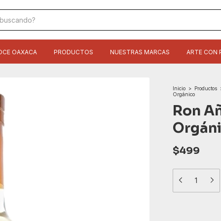
OCE OAXACA
PRODUCTOS
NUESTRAS MARCAS
ARTE CON 
Inicio
>
Productos
Orgánico
Ron Añ
Orgán
$499