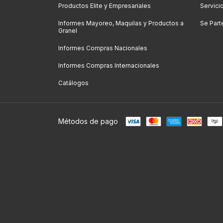
Productos Elite y Empresariales
Servici
Informes Mayoreo, Maquilas y Productos a
Se Part
Granel
Informes Compras Nacionales
Informes Compras Internacionales
Catálogos
Métodos de pago