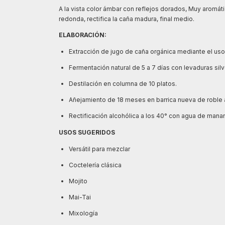
A la vista color ámbar con reflejos dorados, Muy aromáti
redonda, rectifica la caña madura, final medio.
ELABORACIÓN:
Extracción de jugo de caña orgánica mediante el uso
Fermentación natural de 5 a 7 días con levaduras silv
Destilación en columna de 10 platos.
Añejamiento de 18 meses en barrica nueva de roble
Rectificación alcohólica a los 40° con agua de manant
USOS SUGERIDOS
Versátil para mezclar
Coctelería clásica
Mojito
Mai-Tai
Mixología