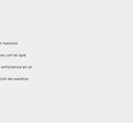
n nuestros
nas con las que
nos enfocamos en un
ción de nuestras