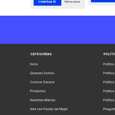
100
en stock
CATEGORÍAS
POLÍT
Inicio
Política
Quienes Somos
Polític
Conoce Oaxaca
Polític
Productos
Política
Nuestras Marcas
Polític
Arte con Pasión de Mujer
Pregunt