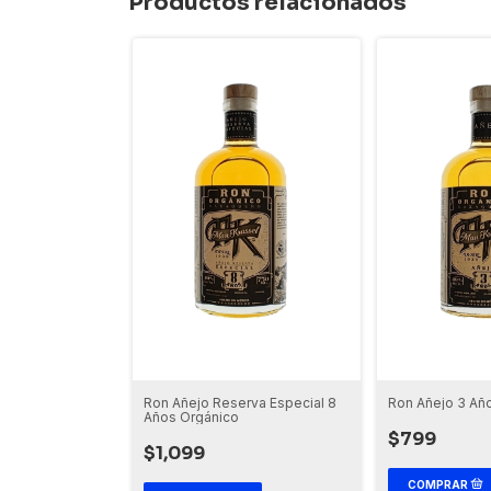
Productos relacionados
Ron Añejo Reserva Especial 8
Ron Añejo 3 Añ
Años Orgánico
$799
$1,099