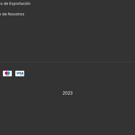
os de Exportación
e de Nosotros
2023