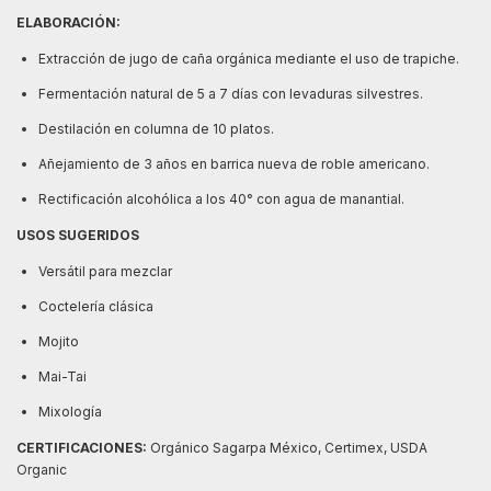
ELABORACIÓN:
Extracción de jugo de caña orgánica mediante el uso de trapiche.
Fermentación natural de 5 a 7 días con levaduras silvestres.
Destilación en columna de 10 platos.
Añejamiento de 3 años en barrica nueva de roble americano.
Rectificación alcohólica a los 40° con agua de manantial.
USOS SUGERIDOS
Versátil para mezclar
Coctelería clásica
Mojito
Mai-Tai
Mixología
CERTIFICACIONES:
Orgánico Sagarpa México, Certimex, USDA
Organic