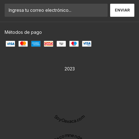
Métodos de pago
2023
SoyOaxaca.com
Recommended