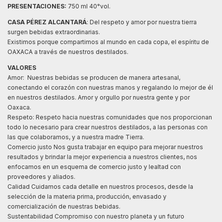
PRESENTACIONES:
750 ml 40°vol.
CASA PÉREZ ALCANTARÁ
: Del respeto y amor por nuestra tierra
surgen bebidas extraordinarias.
Existimos porque compartimos al mundo en cada copa, el espíritu de
OAXACA a través de nuestros destilados.
VALORES
Amor: Nuestras bebidas se producen de manera artesanal,
conectando el corazón con nuestras manos y regalando lo mejor de él
en nuestros destilados. Amor y orgullo por nuestra gente y por
Oaxaca.
Respeto: Respeto hacia nuestras comunidades que nos proporcionan
todo lo necesario para crear nuestros destilados, a las personas con
las que colaboramos, y a nuestra madre Tierra.
Comercio justo Nos gusta trabajar en equipo para mejorar nuestros
resultados y brindar la mejor experiencia a nuestros clientes, nos
enfocamos en un esquema de comercio justo y lealtad con
proveedores y aliados.
Calidad Cuidamos cada detalle en nuestros procesos, desde la
selección de la materia prima, producción, envasado y
comercialización de nuestras bebidas.
Sustentabilidad Compromiso con nuestro planeta y un futuro