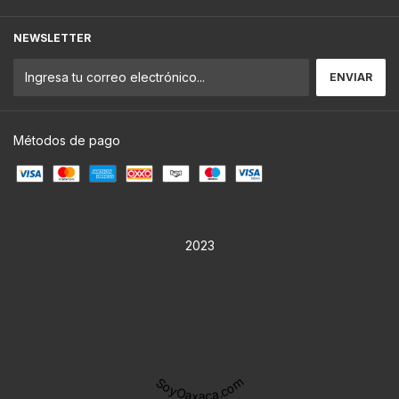
NEWSLETTER
Métodos de pago
2023
SoyOaxaca.com