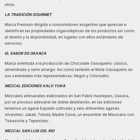
otros.
LA TRADICIÓN GOURMET
Marca Premium dirigida a consumidores exigentes que aprecian e
identifican las propiedades organolépticas de los productos así como
el diseño y la disponibilidad, en lugares con altos estándares de
servicios.
EL SABOR DE OAXACA
Marca orientada a la producción de Chocolate Oaxaqueño: clásico,
almendrado y semi amargo. Así como también el Mole Oaxaqueño en
sus variedades más representativas: Negro y Coloradito.
MEZCAL EDICIONES KALÙ YUKA
Mezcales artesanales elaborados en San Pablo Huixtepec, Oaxaca,
por un proceso artesanal de doble destilación, en las ediciones
tenemos un agave Espadín cultivado y seis diferentes agaves
silvestres: Jabalí, Tobalá, Madre Cuixe, un ensamble de Mexicano con
Tobasiche y Tepextate..
MEZCAL SAN LUIS DEL RIO