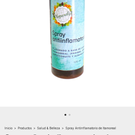
Inicio
>
Productos
>
Salud & Belleza
>
Spray Antinflamatorio de Itamoreal