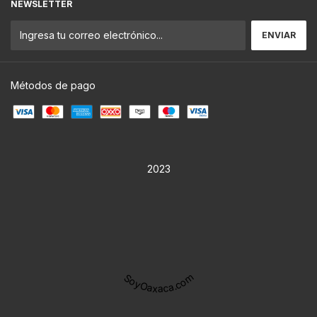
NEWSLETTER
Métodos de pago
2023
SoyOaxaca.com