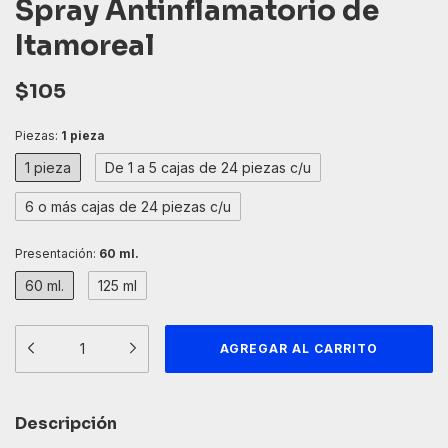
Spray Antinflamatorio de
Itamoreal
$105
Piezas:
1 pieza
1 pieza
De 1 a 5 cajas de 24 piezas c/u
6 o más cajas de 24 piezas c/u
Presentación:
60 ml.
60 ml.
125 ml
Descripción