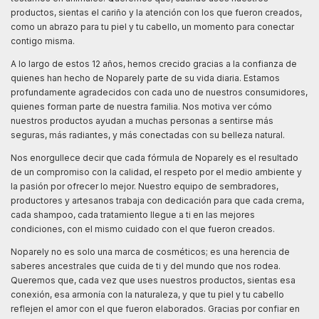
productos, sientas el cariño y la atención con los que fueron creados,
como un abrazo para tu piel y tu cabello, un momento para conectar
contigo misma.
A lo largo de estos 12 años, hemos crecido gracias a la confianza de
quienes han hecho de Noparely parte de su vida diaria. Estamos
profundamente agradecidos con cada uno de nuestros consumidores,
quienes forman parte de nuestra familia. Nos motiva ver cómo
nuestros productos ayudan a muchas personas a sentirse más
seguras, más radiantes, y más conectadas con su belleza natural.
Nos enorgullece decir que cada fórmula de Noparely es el resultado
de un compromiso con la calidad, el respeto por el medio ambiente y
la pasión por ofrecer lo mejor. Nuestro equipo de sembradores,
productores y artesanos trabaja con dedicación para que cada crema,
cada shampoo, cada tratamiento llegue a ti en las mejores
condiciones, con el mismo cuidado con el que fueron creados.
Noparely no es solo una marca de cosméticos; es una herencia de
saberes ancestrales que cuida de ti y del mundo que nos rodea.
Queremos que, cada vez que uses nuestros productos, sientas esa
conexión, esa armonía con la naturaleza, y que tu piel y tu cabello
reflejen el amor con el que fueron elaborados. Gracias por confiar en