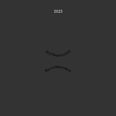
2023
SoyOaxaca.com
Recommended