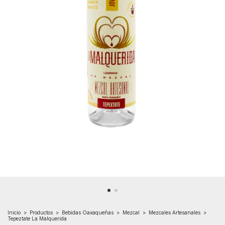
Inicio
>
Productos
>
Bebidas Oaxaqueñas
>
Mezcal
>
Mezcales Artesanales
>
Tepeztate La Malquerida