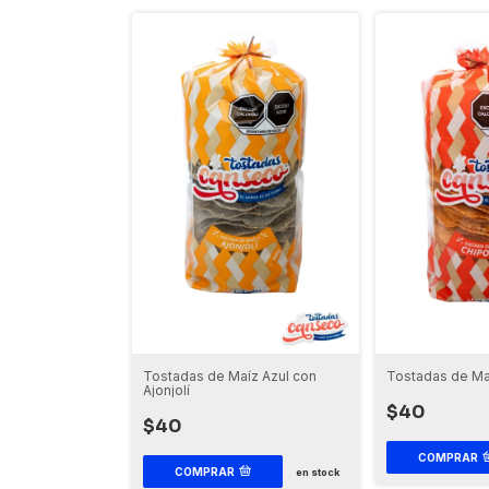
Tostadas de Maíz Azul con
Tostadas de Ma
Ajonjolí
$40
$40
COMPRAR
COMPRAR
en stock