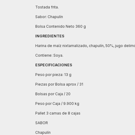
Tostada frita.
Sabor: Chapulín
Bolsa Contenido Neto 360 g
INGREDIENTES
Harina de maíz nixtamalizado, chapulín, 50%, jugo delimó
Contiene: Soya.
ESPECIFICACIONES
Peso por pieza: 13 g
Piezas por Bolsa aprox / 31
Bolsas por Caja / 20
Peso por Caja / 9.900 kg
Pallet 3 camas de 8 cajas
SABOR
Chapulín