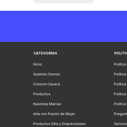
CATEGORÍAS
POLÍT
Inicio
Política
Quienes Somos
Polític
Conoce Oaxaca
Polític
Productos
Política
Nuestras Marcas
Polític
Arte con Pasión de Mujer
Pregunt
Productos Elite y Empresariales
Servici