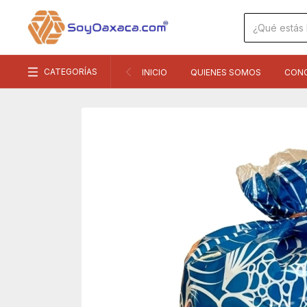
CATEGORÍAS
INICIO
QUIENES SOMOS
CON