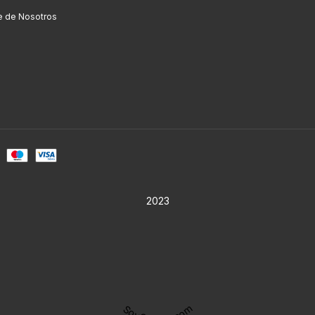
e de Nosotros
2023
SoyOaxaca.com