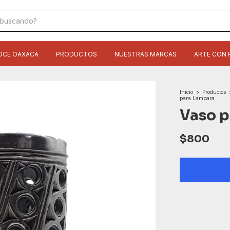
OCE OAXACA
PRODUCTOS
NUESTRAS MARCAS
ARTE CON 
Inicio
>
Productos
para Lampara
Vaso p
$800