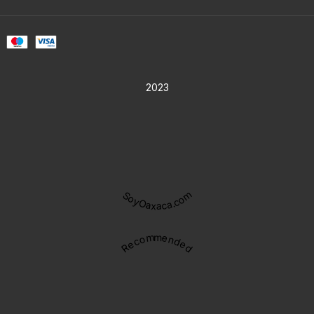
2023
SoyOaxaca.com
Recommended