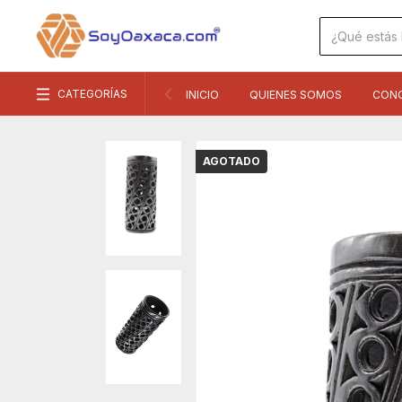
CATEGORÍAS
INICIO
QUIENES SOMOS
CON
AGOTADO