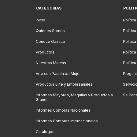
CATEGORÍAS
POLÍT
Inicio
Política
Quienes Somos
Polític
Conoce Oaxaca
Polític
Productos
Política
Nuestras Marcas
Polític
Arte con Pasión de Mujer
Pregunt
Productos Elite y Empresariales
Servici
Informes Mayoreo, Maquilas y Productos a
Se Part
Granel
Informes Compras Nacionales
Informes Compras Internacionales
Catálogos