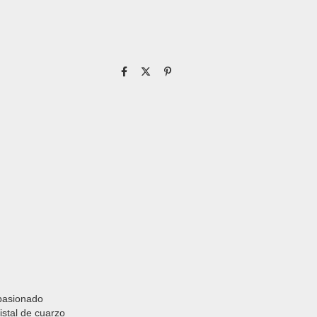
apasionado
istal de cuarzo