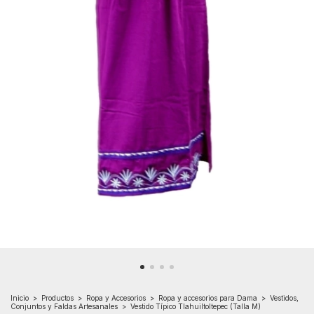
Inicio
>
Productos
>
Ropa y Accesorios
>
Ropa y accesorios para Dama
>
Vestidos,
Conjuntos y Faldas Artesanales
>
Vestido Típico Tlahuiltoltepec (Talla M)