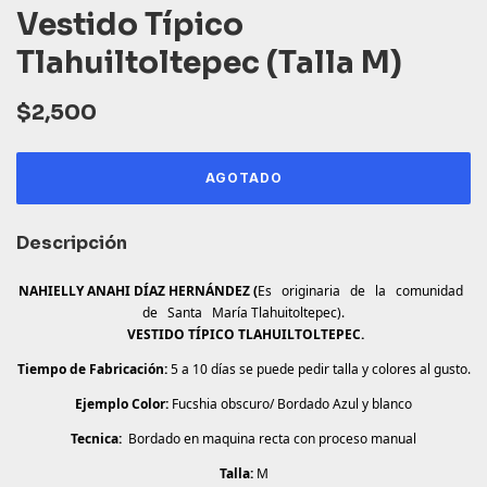
Vestido Típico
Tlahuiltoltepec (Talla M)
$2,500
Descripción
NAHIELLY ANAHI DÍAZ HERNÁNDEZ (
Es originaria de la comunidad
de Santa María Tlahuitoltepec).
VESTIDO TÍPICO TLAHUILTOLTEPEC.
Tiempo de Fabricación:
5 a 10 días se puede pedir talla y colores al gusto.
Ejemplo Color:
Fucshia obscuro/ Bordado Azul y blanco
Tecnica:
Bordado en maquina recta con proceso manual
Talla:
M