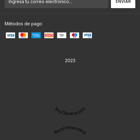
Métodos de pago
2023
SoyOaxaca.com
Recommended