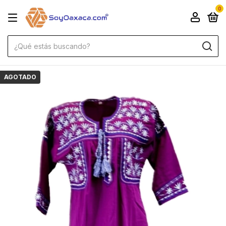
0
AGOTADO