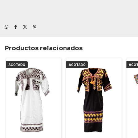
Productos relacionados
AGOTADO
AGOTADO
AGO