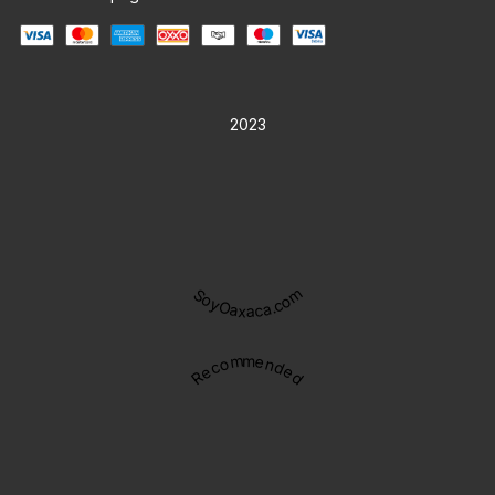
2023
SoyOaxaca.com
Recommended