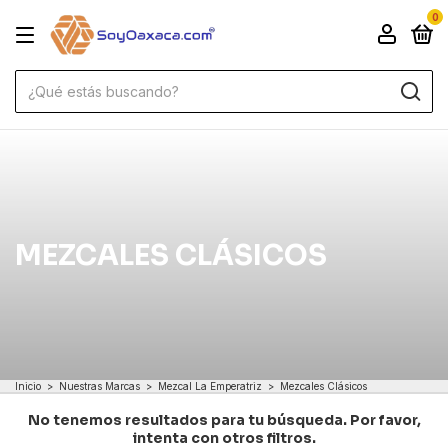
0
MEZCALES CLÁSICOS
Inicio
>
Nuestras Marcas
>
Mezcal La Emperatriz
>
Mezcales Clásicos
No tenemos resultados para tu búsqueda. Por favor,
intenta con otros filtros.