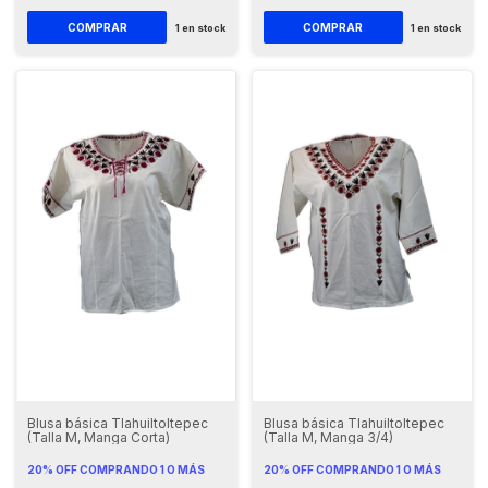
1
en stock
1
en stock
Blusa básica Tlahuiltoltepec
Blusa básica Tlahuiltoltepec
(Talla M, Manga Corta)
(Talla M, Manga 3/4)
20% OFF
COMPRANDO 1 O MÁS
20% OFF
COMPRANDO 1 O MÁS