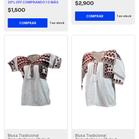
$2,900
20% OFF
COMPRANDO 1 O MÁS
$1,500
1
en stock
1
en stock
Blusa Tradicional
Blusa Tradicional