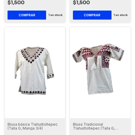
$1,500
$1,500
1
en stock
1
en stock
Blusa básica Tlahuiltoltepec
Blusa Tradicional
(Talla G, Manga 3/4)
Tlahuiltoltepec (Talla G,
Manga Corta)