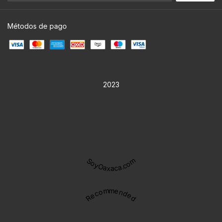
Métodos de pago
2023
SoyOaxaca.com
Recommended