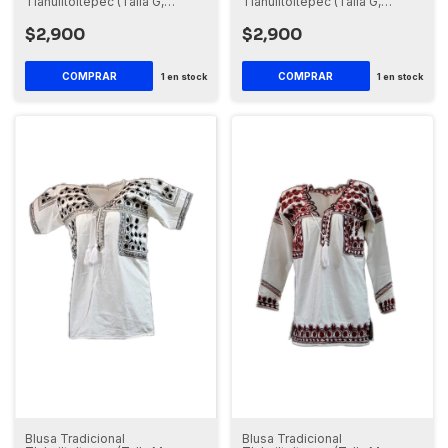
Tlahuiltoltepec (Talla G,
Tlahuiltoltepec (Talla G,
Manga Corta)
Manga 3/4)
$2,900
$2,900
1
en stock
1
en stock
Blusa Tradicional
Blusa Tradicional