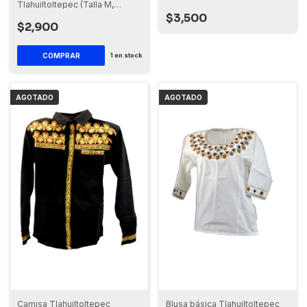
Tlahuiltoltepec (Talla M,
Manga Corta)
$3,500
$2,900
1
en stock
AGOTADO
AGOTADO
Camisa Tlahuiltoltepec
Blusa básica Tlahuiltoltepec