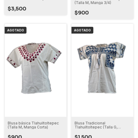
(Talla M, Manga 3/4)
$3,500
$900
AGOTADO
AGOTADO
Blusa básica Tlahuiltoltepec
Blusa Tradicional
(Talla M, Manga Corta)
Tlahuiltoltepec (Talla G,
Manga Corta)
$900
$1,500