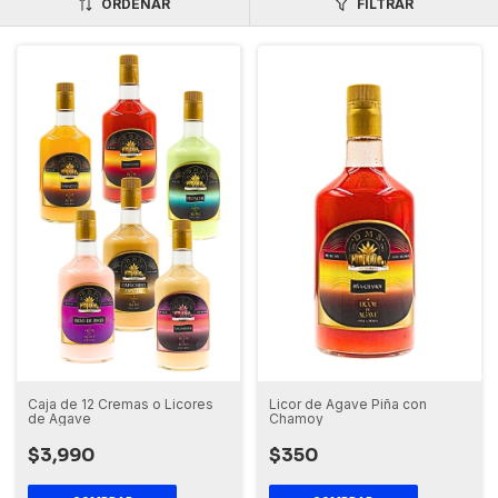
ORDENAR
FILTRAR
Caja de 12 Cremas o Licores
Licor de Agave Piña con
de Agave
Chamoy
$3,990
$350