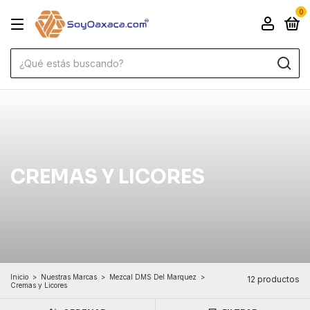
0
CREMAS Y LICORES
Inicio
>
Nuestras Marcas
>
Mezcal DMS Del Marquez
>
12 productos
Cremas y Licores