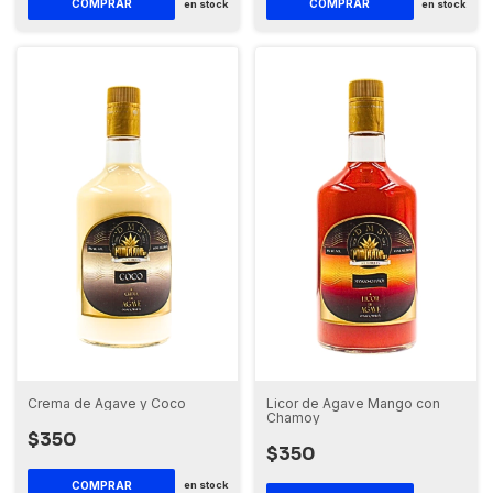
en stock
en stock
Crema de Agave y Coco
Licor de Agave Mango con
Chamoy
$350
$350
en stock