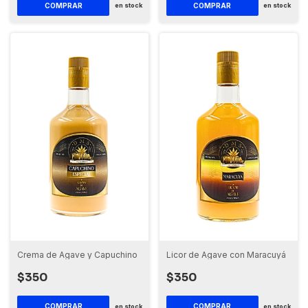
en stock
en stock
Crema de Agave y Capuchino
Licor de Agave con Maracuyá
$350
$350
en stock
en stock