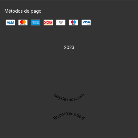
Métodos de pago
2023
SoyOaxaca.com
Recommended