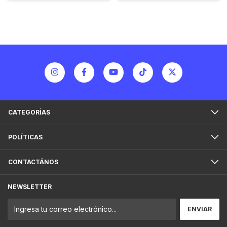
CATEGORÍAS
POLÍTICAS
CONTACTÁNOS
NEWSLETTER