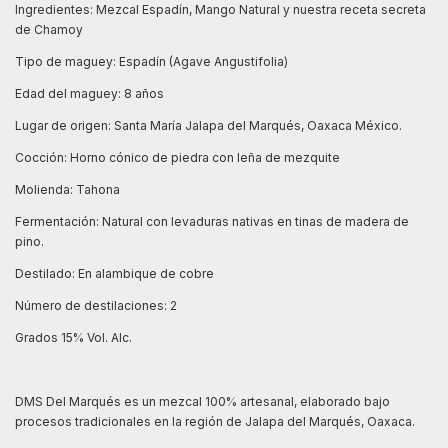
Ingredientes: Mezcal Espadín, Mango Natural y nuestra receta secreta
de Chamoy
Tipo de maguey: Espadín (Agave Angustifolia)
Edad del maguey: 8 años
Lugar de origen: Santa María Jalapa del Marqués, Oaxaca México.
Cocción: Horno cónico de piedra con leña de mezquite
Molienda: Tahona
Fermentación: Natural con levaduras nativas en tinas de madera de
pino.
Destilado: En alambique de cobre
Número de destilaciones: 2
Grados 15% Vol. Alc.
DMS Del Marqués es un mezcal 100% artesanal, elaborado bajo
procesos tradicionales en la región de Jalapa del Marqués, Oaxaca.