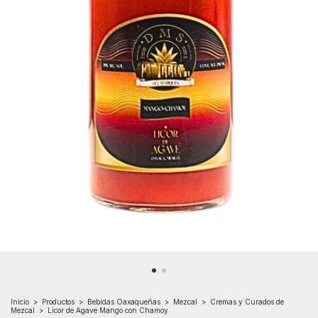
Inicio
>
Productos
>
Bebidas Oaxaqueñas
>
Mezcal
>
Cremas y Curados de
Mezcal
>
Licor de Agave Mango con Chamoy