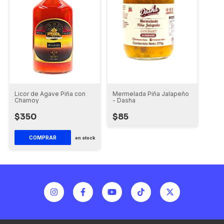
Licor de Agave Piña con
Mermelada Piña Jalapeño
Chamoy
- Dasha
$350
$85
en stock