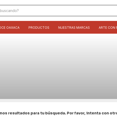
OCE OAXACA
PRODUCTOS
NUESTRAS MARCAS
ARTE CON 
os resultados para tu búsqueda. Por favor, intenta con otros