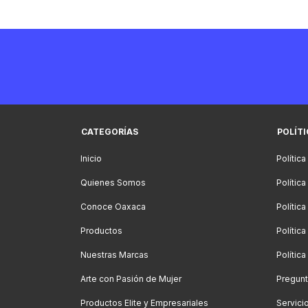
CATEGORÍAS
POLÍT
Inicio
Política
Quienes Somos
Polític
Conoce Oaxaca
Polític
Productos
Política
Nuestras Marcas
Polític
Arte con Pasión de Mujer
Pregunt
Productos Elite y Empresariales
Servici