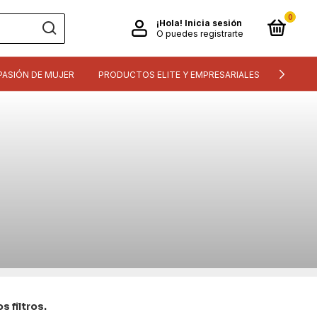
0
¡Hola!
Inicia sesión
O puedes registrarte
PASIÓN DE MUJER
PRODUCTOS ELITE Y EMPRESARIALES
INFORM
 filtros.