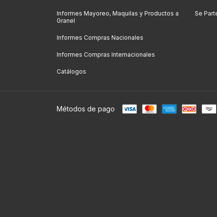
Informes Mayoreo, Maquilas y Productos a
Se Part
Granel
Informes Compras Nacionales
Informes Compras Internacionales
Catálogos
Métodos de pago