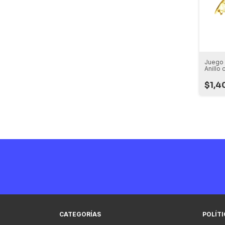
Juego 
Anillo
de 50 
$1,4
CATEGORÍAS
POLÍT