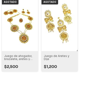
AGOTADO
AGOTADO
Juego de ahogador,
Juego de Aretes y
brazalete, aretes y
Dije
anillo
$2,500
$1,200