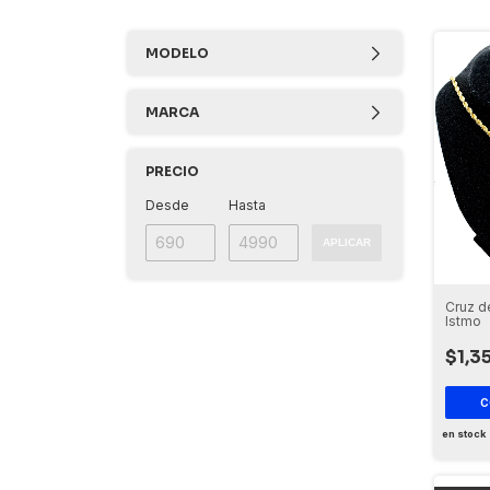
MODELO
MARCA
PRECIO
Desde
Hasta
APLICAR
Cruz de
Istmo
$1,3
C
en stock