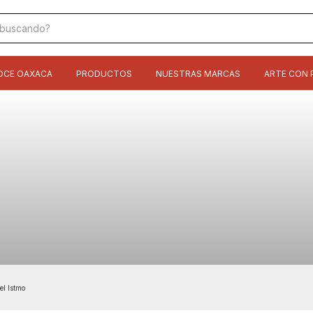
OCE OAXACA
PRODUCTOS
NUESTRAS MARCAS
ARTE CON 
el Istmo