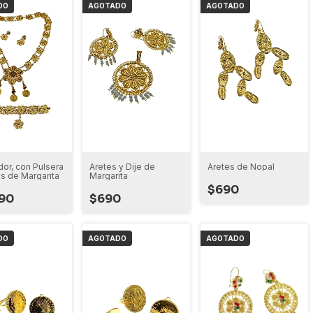
DO
AGOTADO
AGOTADO
or, con Pulsera
Aretes y Dije de
Aretes de Nopal
es de Margarita
Margarita
$690
90
$690
DO
AGOTADO
AGOTADO