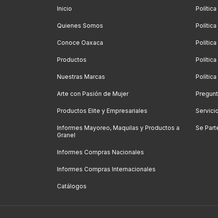
Inicio
Política
Quienes Somos
Polític
Conoce Oaxaca
Polític
Productos
Política
Nuestras Marcas
Polític
Arte con Pasión de Mujer
Pregunt
Productos Elite y Empresariales
Servici
Informes Mayoreo, Maquilas y Productos a
Se Part
Granel
Informes Compras Nacionales
Informes Compras Internacionales
Catálogos