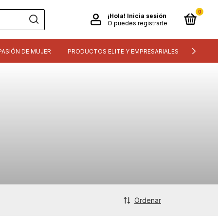
0
¡Hola!
Inicia sesión
O puedes registrarte
PASIÓN DE MUJER
PRODUCTOS ELITE Y EMPRESARIALES
INFORM
Ordenar