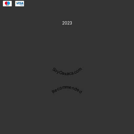
2023
SoyOaxaca.com
Recommended