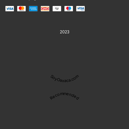
2023
SoyOaxaca.com
Recommended