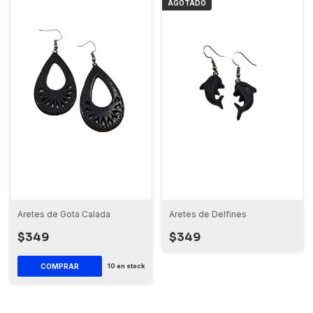
AGOTADO
Aretes de Gota Calada
Aretes de Delfines
$349
$349
10
en stock