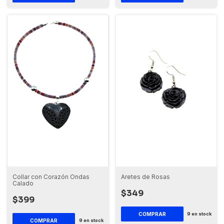
Collar con Corazón Ondas
Aretes de Rosas
Calado
$349
$399
9
en stock
9
en stock