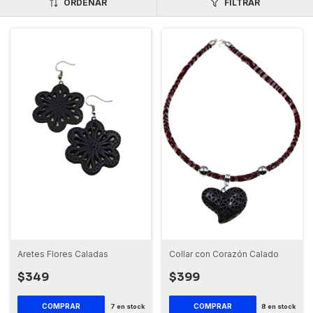
ORDENAR
FILTRAR
Aretes Flores Caladas
Collar con Corazón Calado
$349
$399
7
en stock
8
en stock