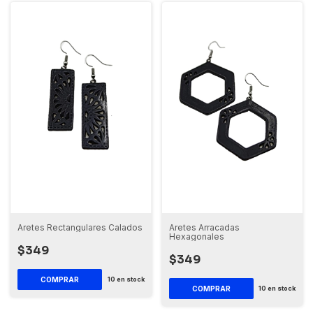
Aretes Rectangulares Calados
Aretes Arracadas
Hexagonales
$349
$349
10
en stock
10
en stock