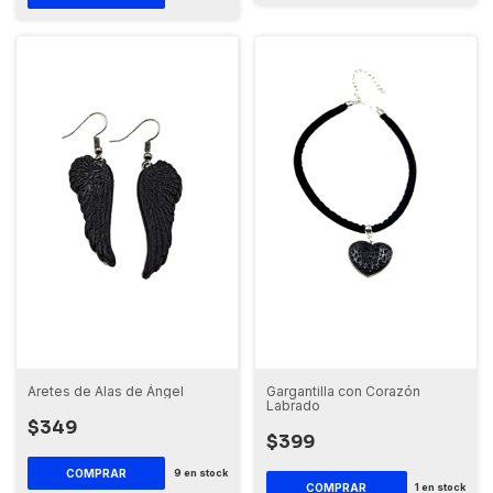
Aretes de Alas de Ángel
Gargantilla con Corazón
Labrado
$349
$399
9
en stock
1
en stock