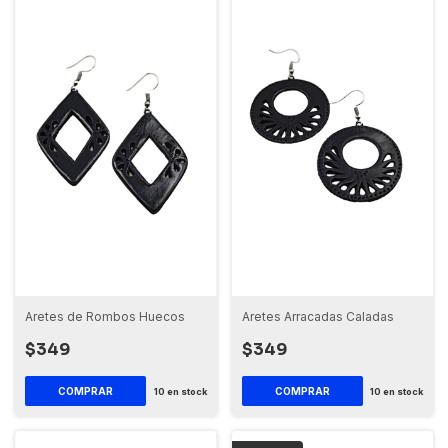
Aretes de Rombos Huecos
Aretes Arracadas Caladas
$349
$349
10
en stock
10
en stock