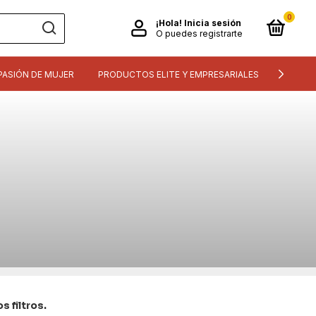
0
¡Hola!
Inicia sesión
O puedes registrarte
PASIÓN DE MUJER
PRODUCTOS ELITE Y EMPRESARIALES
INFORM
 filtros.