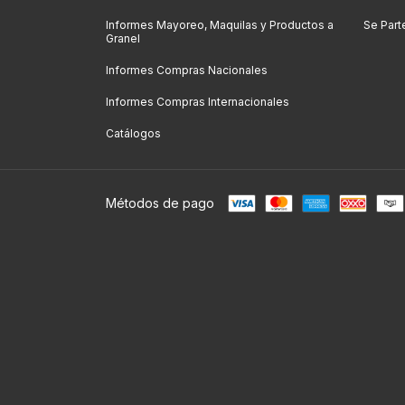
Informes Mayoreo, Maquilas y Productos a
Se Part
Granel
Informes Compras Nacionales
Informes Compras Internacionales
Catálogos
Métodos de pago