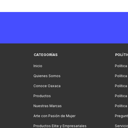
CATEGORÍAS
POLÍT
Inicio
Política
Quienes Somos
Polític
Conoce Oaxaca
Polític
Productos
Política
Nuestras Marcas
Polític
Arte con Pasión de Mujer
Pregunt
Productos Elite y Empresariales
Servici