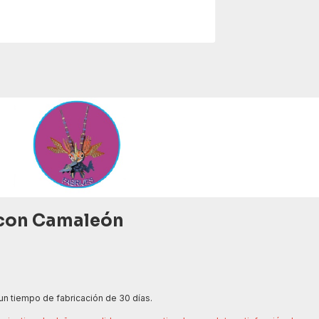
a con Camaleón
 un tiempo de fabricación de 30 días.