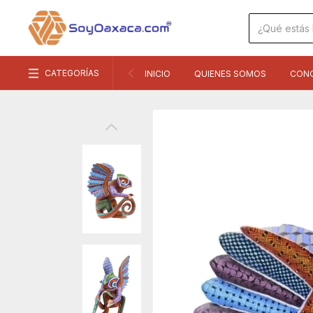
CATEGORÍAS
INICIO
QUIENES SOMOS
CON