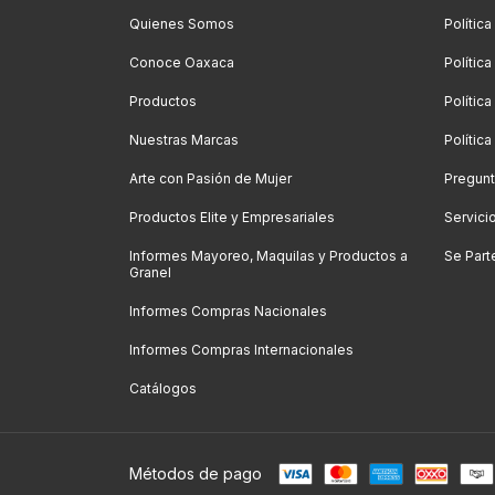
Quienes Somos
Polític
Conoce Oaxaca
Polític
Productos
Política
Nuestras Marcas
Polític
Arte con Pasión de Mujer
Pregunt
Productos Elite y Empresariales
Servici
Informes Mayoreo, Maquilas y Productos a
Se Part
Granel
Informes Compras Nacionales
Informes Compras Internacionales
Catálogos
Métodos de pago