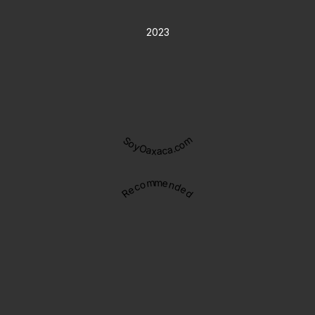
2023
SoyOaxaca.com
Recommended